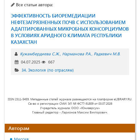
Все статьи автора:
ЭФФЕКТИВНОСТЬ БИОРЕМЕДИАЦИИ
НЕФТЕЗАГРЯЗНЕННЫХ ПОЧВ С ИСПОЛЬЗОВАНИЕМ
АДАПТИРОВАННЫХ МИКРОБНЫХ КОНСОРЦИУМОВ
В УСЛОВИЯХ АРИДНОГО КЛИМАТА РЕСПУБЛИКИ
КАЗАХСТАН
Кужамбердиева С.Ж.
Нарманова Р.А.
Радкевич М.В.
04.07.2025
667
34. Экология (по отраслям)
ISSN 2311-5459. Метаданные статей журнала размещаются на платформе eLIBRARY.RU.
Св-во о регистрации СМИ: ЭЛ № ФС77-91809 от 03.07.2026
Учредитель журнала: ООО «Юниверсум»
Главный редактор - Ларионов Максим Викторович.
Авторам
Миссия