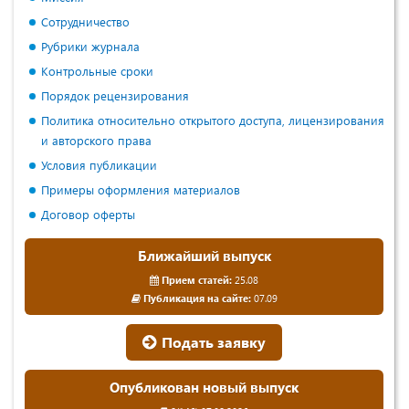
Сотрудничество
Рубрики журнала
Контрольные сроки
Порядок рецензирования
Политика относительно открытого доступа, лицензирования
и авторского права
Условия публикации
Примеры оформления материалов
Договор оферты
Ближайший выпуск
Прием статей:
25.08
Публикация на сайте:
07.09
Подать заявку
Опубликован новый выпуск