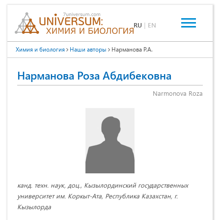
RU
|
EN
Химия и биология
Наши авторы
Нарманова Р.А.
Нарманова Роза Абдибековна
Narmonova Roza
канд. техн. наук, доц., Кызылординский государственных
университет им. Коркыт-Ата, Республика Казахстан, г.
Кызылорда