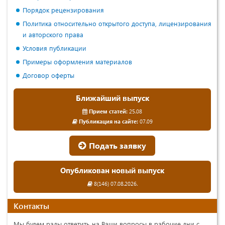
Порядок рецензирования
Политика относительно открытого доступа, лицензирования
и авторского права
Условия публикации
Примеры оформления материалов
Договор оферты
Ближайший выпуск
Прием статей:
25.08
Публикация на сайте:
07.09
Подать заявку
Опубликован новый выпуск
8(146) 07.08.2026.
Контакты
Мы будем рады ответить на Ваши вопросы в рабочие дни с