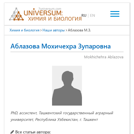
RU
|
EN
Химия и биология
Наши авторы
Аблазова М.З.
Аблазова Мохичехра Зупаровна
Mokhichehra Ablazova
PhD, ассистент, Ташкентский государственный аграрный
университет, Республика Узбекистан, г. Ташкент
Все статьи автора: