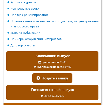
Рубрики журнала
Контрольные сроки
Порядок рецензирования
Политика относительно открытого доступа, лицензирования
и авторского права
Условия публикации
Примеры оформления материалов
Договор оферты
Ближайший выпуск
Прием статей:
25.08
Публикация на сайте:
07.09
Подать заявку
Готовится новый выпуск
8(146) 07.08.2026.