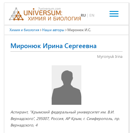
RU
|
EN
Химия и биология
Наши авторы
Миронюк И.С.
Миронюк Ирина Сергеевна
Myronyuk Irina
Аспирант, “Крымский федеральный университет им. В.И.
Вернадского”, 295007, Россия, АР Крым, г. Симферополь, пр.
Вернадского, 4