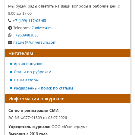
Мы будем рады ответить на Ваши вопросы в рабочие дни с
8.00 до 17.00
+7 (499) 117-03-65
Telegram:
7universum
+79609483038
nature@7universum.com
Читателям
Архив выпусков
Статьи по рубрикам
Наши авторы
Расширенный поиск по статьям
Информация о журнале
Св-во о регистрации СМИ:
ЭЛ № ФС77-91809 от 03.07.2026
Учредитель журнала:
ООО «Юниверсум»
Выходит с 2013 года