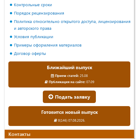
Контрольные сроки
Порядок рецензирования
Политика относительно открытого доступа, лицензирования
и авторского права
Условия публикации
Примеры оформления материалов
Договор оферты
Ближайший выпуск
Прием статей:
25.08
Публикация на сайте:
07.09
Подать заявку
Готовится новый выпуск
8(146) 07.08.2026.
Контакты