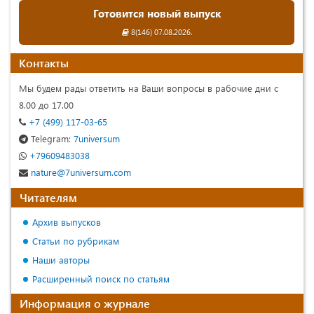
Готовится новый выпуск
8(146) 07.08.2026.
Контакты
Мы будем рады ответить на Ваши вопросы в рабочие дни с
8.00 до 17.00
+7 (499) 117-03-65
Telegram:
7universum
+79609483038
nature@7universum.com
Читателям
Архив выпусков
Статьи по рубрикам
Наши авторы
Расширенный поиск по статьям
Информация о журнале