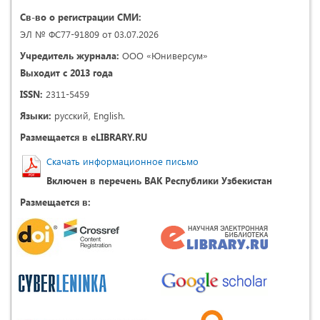
Св-во о регистрации СМИ:
ЭЛ № ФС77-91809 от 03.07.2026
Учредитель журнала:
ООО «Юниверсум»
Выходит с 2013 года
ISSN:
2311-5459
Языки:
русский, English.
Размещается в eLIBRARY.RU
Скачать информационное письмо
Включен в перечень ВАК Республики Узбекистан
Размещается в: