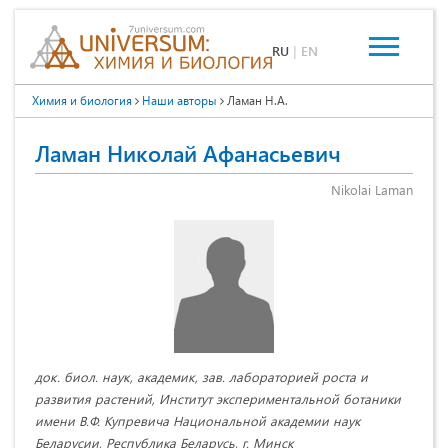
RU
|
EN
Химия и биология
Наши авторы
Ламан Н.А.
Ламан Николай Афанасьевич
Nikolai Laman
док. биол. наук, академик, зав. лабораторией роста и
развития растений, Институт экспериментальной ботаники
имени В.Ф. Купревича Национальной академии наук
Беларусии, Республика Беларусь, г. Минск