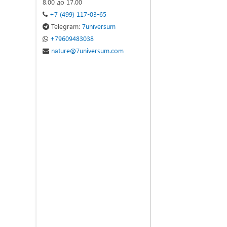
8.00 до 17.00
+7 (499) 117-03-65
Telegram:
7universum
+79609483038
nature@7universum.com