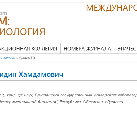
МЕЖДУНАР
АКЦИОННАЯ КОЛЛЕГИЯ
НОМЕРА ЖУРНАЛА
ЭТИЧЕС
и авторы
Кулиев Т.Х.
жидин Хамдамович
оц., канд. с/х наук, Гулистанский государственный университет лаборато
Экспериментальной биологии”, Республика Узбекистан, г.Гулистан