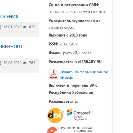
Св-во о регистрации СМИ:
ЭЛ № ФС77-91809 от 03.07.2026
СОЛЕНИЯ
Учредитель журнала:
ООО
16.01.2023
829
«Юниверсум»
Выходит с 2013 года
ISSN:
2311-5459
ОЧВЕННОГО
Языки:
русский, English.
Размещается в eLIBRARY.RU
30.08.2023
783
Скачать информационное
письмо
Включен в перечень ВАК
Республики Узбекистан
Размещается в: