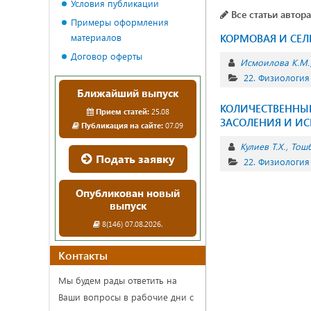
Условия публикации
Все статьи автора
Примеры оформления
материалов
КОРМОВАЯ И СЕЛ
Договор оферты
Исмоилова К.М.
22. Физиология
Ближайший выпуск
КОЛИЧЕСТВЕННЫЕ
Прием статей:
25.08
ЗАСОЛЕНИЯ И ИС
Публикация на сайте:
07.09
Кулиев Т.Х.
Тошб
Подать заявку
22. Физиология
Опубликован новый
выпуск
8(146) 07.08.2026.
Контакты
Мы будем рады ответить на
Ваши вопросы в рабочие дни с