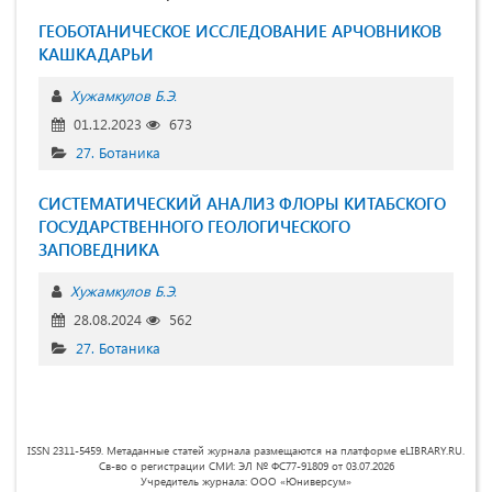
ГЕОБОТАНИЧЕСКОЕ ИССЛЕДОВАНИЕ АРЧОВНИКОВ
КАШКАДАРЬИ
Хужамкулов Б.Э.
01.12.2023
673
27. Ботаника
СИСТЕМАТИЧЕСКИЙ АНАЛИЗ ФЛОРЫ КИТАБСКОГО
ГОСУДАРСТВЕННОГО ГЕОЛОГИЧЕСКОГО
ЗАПОВЕДНИКА
Хужамкулов Б.Э.
28.08.2024
562
27. Ботаника
ISSN 2311-5459. Метаданные статей журнала размещаются на платформе eLIBRARY.RU.
Св-во о регистрации СМИ: ЭЛ № ФС77-91809 от 03.07.2026
Учредитель журнала: ООО «Юниверсум»