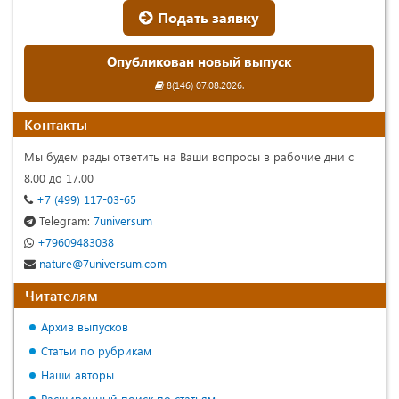
Подать заявку
Опубликован новый выпуск
8(146) 07.08.2026.
Контакты
Мы будем рады ответить на Ваши вопросы в рабочие дни с
8.00 до 17.00
+7 (499) 117-03-65
Telegram:
7universum
+79609483038
nature@7universum.com
Читателям
Архив выпусков
Статьи по рубрикам
Наши авторы
Расширенный поиск по статьям