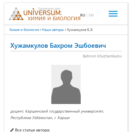
RU
|
EN
Химия и биология
Наши авторы
Хужамкулов Б.Э.
Хужамкулов Бахром Эшбоевич
Bahrom Khuzhamkulov
доцент, Каршинский государственный университет,
Республика Узбекистан, г. Карши
Все статьи автора: