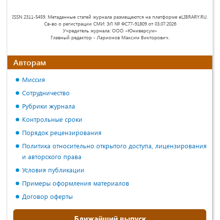
ISSN 2311-5459. Метаданные статей журнала размещаются на платформе eLIBRARY.RU.
Св-во о регистрации СМИ: ЭЛ № ФС77-91809 от 03.07.2026
Учредитель журнала: ООО «Юниверсум»
Главный редактор - Ларионов Максим Викторович.
Авторам
Миссия
Сотрудничество
Рубрики журнала
Контрольные сроки
Порядок рецензирования
Политика относительно открытого доступа, лицензирования
и авторского права
Условия публикации
Примеры оформления материалов
Договор оферты
Ближайший выпуск