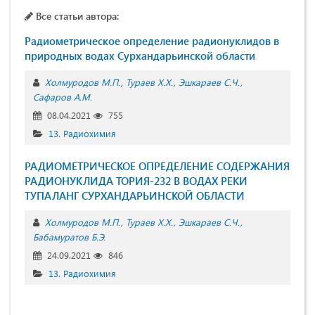
Все статьи автора:
Радиометрическое определение радионуклидов в
природных водах Сурхандарьинской области
Холмуродов М.П.
Тураев Х.Х.
Эшкараев С.Ч.
Сафаров А.М.
08.04.2021
755
13. Радиохимия
РАДИОМЕТРИЧЕСКОЕ ОПРЕДЕЛЕНИЕ СОДЕРЖАНИЯ
РАДИОНУКЛИДА ТОРИЯ-232 В ВОДАХ РЕКИ
ТУПАЛАНГ СУРХАНДАРЬИНСКОЙ ОБЛАСТИ
Холмуродов М.П.
Тураев Х.Х.
Эшкараев С.Ч.
Бабамуратов Б.Э.
24.09.2021
846
13. Радиохимия