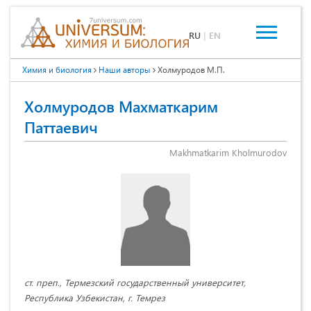
RU
|
EN
Химия и биология
Наши авторы
Холмуродов М.П.
Холмуродов Махматкарим
Паттаевич
Makhmatkarim Kholmurodov
ст. преп., Термезский государственный университет,
Республика Узбекистан, г. Темрез