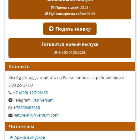
Прием статей:
25.08
Публикация на сайте:
07.09
Подать заявку
Готовится новый выпуск
8(146) 07.08.2026.
Контакты
Мы будем рады ответить на Ваши вопросы в рабочие дни с
8.00 до 17.00
+7 (499) 117-03-65
Telegram:
7universum
+79609483038
nature@7universum.com
Читателям
Архив выпусков