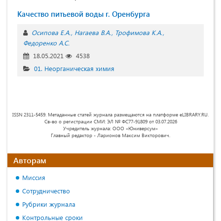
Качество питьевой воды г. Оренбурга
Осипова Е.А.
Нагаева В.А.
Трофимова К.А.
Федоренко А.С.
18.05.2021
4538
01. Неорганическая химия
ISSN 2311-5459. Метаданные статей журнала размещаются на платформе eLIBRARY.RU.
Св-во о регистрации СМИ: ЭЛ № ФС77-91809 от 03.07.2026
Учредитель журнала: ООО «Юниверсум»
Главный редактор - Ларионов Максим Викторович.
Авторам
Миссия
Сотрудничество
Рубрики журнала
Контрольные сроки