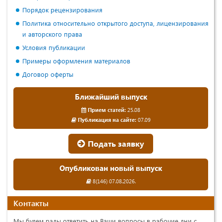
Порядок рецензирования
Политика относительно открытого доступа, лицензирования
и авторского права
Условия публикации
Примеры оформления материалов
Договор оферты
Ближайший выпуск
Прием статей:
25.08
Публикация на сайте:
07.09
Подать заявку
Опубликован новый выпуск
8(146) 07.08.2026.
Контакты
Мы будем рады ответить на Ваши вопросы в рабочие дни с