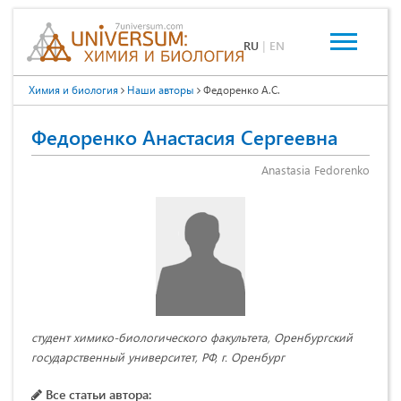
RU
|
EN
Химия и биология
Наши авторы
Федоренко А.С.
Федоренко Анастасия Сергеевна
Anastasia Fedorenko
студент химико-биологического факультета, Оренбургский
государственный университет, РФ, г. Оренбург
Все статьи автора: