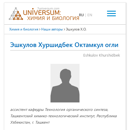
RU
|
EN
Химия и биология
Наши авторы
Эшкулов Х.О.
Эшкулов Хуршидбек Октамкул огли
Eshkulov Khurshidbek
ассистент кафедры Технология органического синтеза,
Ташкентский химико-технологический институт, Республика
Узбекистан, г. Ташкент