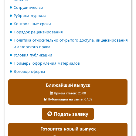
Сотрудничество
Рубрики журнала
Контрольные сроки
Порядок рецензирования
Политика относительно открытого доступа, лицензирования
и авторского права
Условия публикации
Примеры оформления материалов
Договор оферты
Ближайший выпуск
Прием статей:
25.08
Публикация на сайте:
07.09
Подать заявку
Готовится новый выпуск