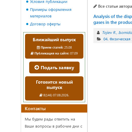
Условия публикации
Все статьи автора
Примеры оформления
материалов
Analysis of the dis
gases in the produc
Договор оферты
Tojiev R.
Isomidd
04. Физическая
Ближайший выпуск
Прием статей:
25.08
Публикация на сайте:
07.09
Подать заявку
Готовится новый
выпуск
8(146) 07.08.2026.
Контакты
Мы будем рады ответить на
Ваши вопросы в рабочие дни с