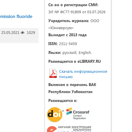
Св-во о регистрации СМИ:
ЭЛ № ФС77-91809 от 03.07.2026
emission fluoride
Учредитель журнала:
ООО
«Юниверсум»
25.05.2021
1029
Выходит с 2013 года
ISSN:
2311-5459
Языки:
русский, English.
Размещается в eLIBRARY.RU
Скачать информационное
письмо
Включен в перечень ВАК
Республики Узбекистан
Размещается в: