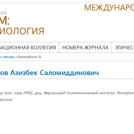
МЕЖДУНАР
АКЦИОННАЯ КОЛЛЕГИЯ
НОМЕРА ЖУРНАЛА
ЭТИЧЕС
и авторы
Isomiddinov A.
ов Азизбек Саломиддинович
-р техн. наук (PhD), доц. Ферганский политехнический институт, Республик
ергана