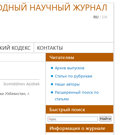
ОДНЫЙ НАУЧНЫЙ ЖУРНАЛ
RU
|
EN
КИЙ КОДЕКС
КОНТАКТЫ
Читателям
Архив выпусков
Статьи по рубрикам
Isomiddinov Azizbek
Наши авторы
Расширенный поиск по
а Узбекистан, г.
статьям
Быстрый поиск
Информация о журнале