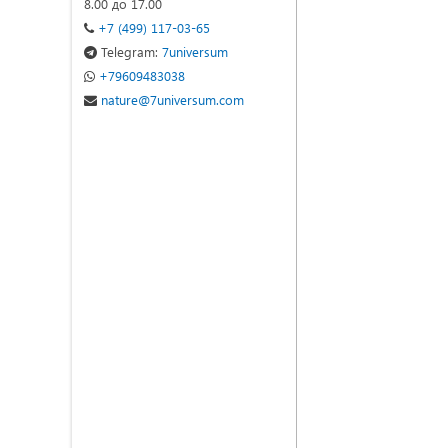
8.00 до 17.00
+7 (499) 117-03-65
Telegram:
7universum
+79609483038
nature@7universum.com