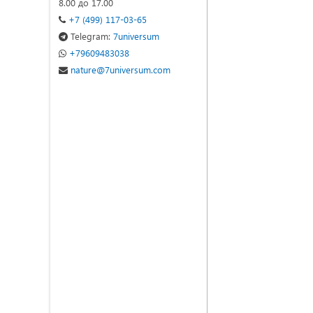
8.00 до 17.00
+7 (499) 117-03-65
Telegram:
7universum
+79609483038
nature@7universum.com