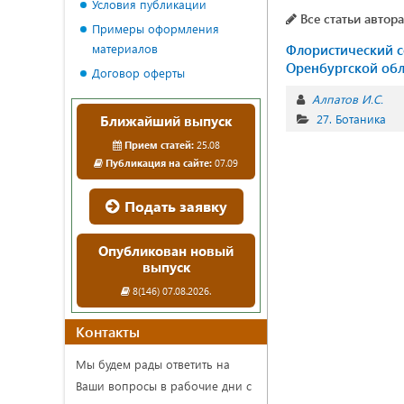
Условия публикации
Все статьи автора
Примеры оформления
материалов
Флористический с
Оренбургской обл
Договор оферты
Алпатов И.С.
27. Ботаника
Ближайший выпуск
Прием статей:
25.08
Публикация на сайте:
07.09
Подать заявку
Опубликован новый
выпуск
8(146) 07.08.2026.
Контакты
Мы будем рады ответить на
Ваши вопросы в рабочие дни с