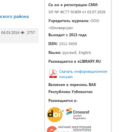
Св-во о регистрации СМИ:
ЭЛ № ФС77-91809 от 03.07.2026
вского района
Учредитель журнала:
ООО
«Юниверсум»
04.03.2014
2757
Выходит с 2013 года
ISSN:
2311-5459
Языки:
русский, English.
Размещается в eLIBRARY.RU
Скачать информационное
письмо
Включен в перечень ВАК
Республики Узбекистан
Размещается в: