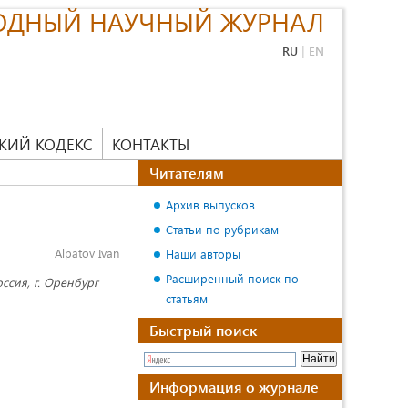
ОДНЫЙ НАУЧНЫЙ ЖУРНАЛ
RU
|
EN
КИЙ КОДЕКС
КОНТАКТЫ
Читателям
Архив выпусков
Статьи по рубрикам
Alpatov Ivan
Наши авторы
Расширенный поиск по
ссия, г. Оренбург
статьям
Быстрый поиск
Информация о журнале