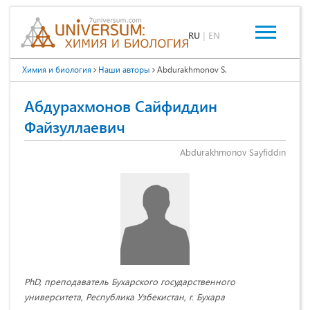
RU
|
EN
Химия и биология
Наши авторы
Abdurakhmonov S.
Абдурахмонов Сайфиддин
Файзуллаевич
Abdurakhmonov Sayfiddin
PhD, преподаватель Бухарского государственного
университета, Республика Узбекистан, г. Бухара