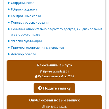
Сотрудничество
Рубрики журнала
Контрольные сроки
Порядок рецензирования
Политика относительно открытого доступа, лицензирования
и авторского права
Условия публикации
Примеры оформления материалов
Договор оферты
Ближайший выпуск
Прием статей:
25.08
Публикация на сайте:
07.09
Подать заявку
Опубликован новый выпуск
8(146) 07.08.2026.