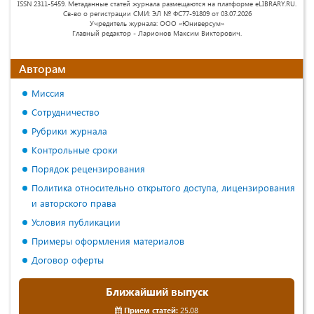
ISSN 2311-5459. Метаданные статей журнала размещаются на платформе eLIBRARY.RU.
Св-во о регистрации СМИ: ЭЛ № ФС77-91809 от 03.07.2026
Учредитель журнала: ООО «Юниверсум»
Главный редактор - Ларионов Максим Викторович.
Авторам
Миссия
Сотрудничество
Рубрики журнала
Контрольные сроки
Порядок рецензирования
Политика относительно открытого доступа, лицензирования
и авторского права
Условия публикации
Примеры оформления материалов
Договор оферты
Ближайший выпуск
Прием статей:
25.08