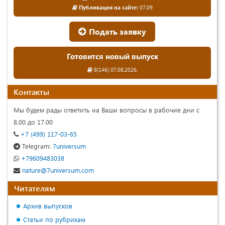
Публикация на сайте:
07.09
Подать заявку
Готовится новый выпуск
8(146) 07.08.2026.
Контакты
Мы будем рады ответить на Ваши вопросы в рабочие дни с
8.00 до 17.00
+7 (499) 117-03-65
Telegram:
7universum
+79609483038
nature@7universum.com
Читателям
Архив выпусков
Статьи по рубрикам