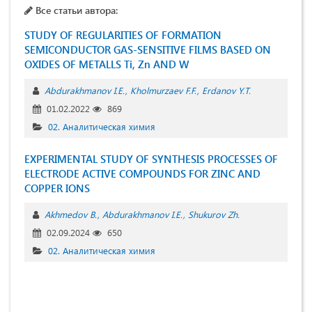
Все статьи автора:
STUDY OF REGULARITIES OF FORMATION
SEMICONDUCTOR GAS-SENSITIVE FILMS BASED ON
OXIDES OF METALLS Ti, Zn AND W
Abdurakhmanov I.E.
Kholmurzaev F.F.
Erdanov Y.T.
01.02.2022
869
02. Аналитическая химия
EXPERIMENTAL STUDY OF SYNTHESIS PROCESSES OF
ELECTRODE ACTIVE COMPOUNDS FOR ZINC AND
COPPER IONS
Akhmedov B.
Abdurakhmanov I.E.
Shukurov Zh.
02.09.2024
650
02. Аналитическая химия