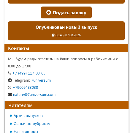
Подать заявку
Опубликован новый выпуск
8(146) 07.08.2026.
Контакты
Мы будем рады ответить на Ваши вопросы в рабочие дни с
8.00 до 17.00
+7 (499) 117-03-65
Telegram:
7universum
+79609483038
nature@7universum.com
Читателям
Архив выпусков
Статьи по рубрикам
Наши авторы