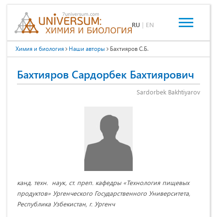
RU
|
EN
Химия и биология
Наши авторы
Бахтияров С.Б.
Бахтияров Сардорбек Бахтиярович
Sardorbek Bakhtiyarov
канд. техн. наук, ст. преп. кафедры «Технология пищевых
продуктов» Ургенческого Государственного Университета,
Республика Узбекистан, г. Ургенч