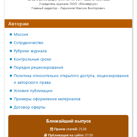
Учредитель журнала: ООО «Юниверсум»
Главный редактор - Ларионов Максим Викторович.
Авторам
Миссия
Сотрудничество
Рубрики журнала
Контрольные сроки
Порядок рецензирования
Политика относительно открытого доступа, лицензирования
и авторского права
Условия публикации
Примеры оформления материалов
Договор оферты
Ближайший выпуск
Прием статей:
25.08
Публикация на сайте:
07.09