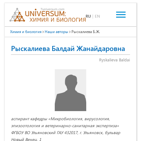
RU
|
EN
Химия и биология
Наши авторы
Рыскалиева Б.Ж.
Рыскалиева Балдай Жанайдаровна
Ryskalieva Baldai
аспирант кафедры «Микробиология, вирусология,
эпизоотология и ветеринарно-санитарная экспертиза»
ФГБОУ ВО Ульяновский ГАУ 432017, г. Ульяновск, бульвар
Новый Венец, 1