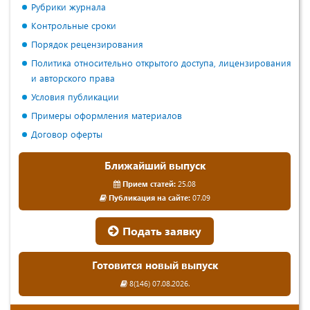
Рубрики журнала
Контрольные сроки
Порядок рецензирования
Политика относительно открытого доступа, лицензирования
и авторского права
Условия публикации
Примеры оформления материалов
Договор оферты
Ближайший выпуск
Прием статей:
25.08
Публикация на сайте:
07.09
Подать заявку
Готовится новый выпуск
8(146) 07.08.2026.