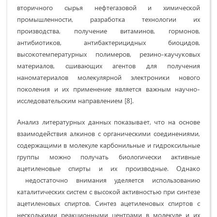
вторичного сырья нефтегазовой и химической
промышленности, разработка технологии их
производства, получение витаминов, гормонов,
антибиотиков, антибактерицидных биоцидов,
высокотемпературных полимеров, резино-каучуковых
материалов, сшивающих агентов для получения
наноматериалов молекулярной электроники нового
поколения и их применение является важным научно-
исследовательским направлением [8].
Анализ литературных данных показывает, что на основе
взаимодействия алкинов с органическими соединениями,
содержащими в молекуле карбонильные и гидроксильные
группы можно получать биологически активные
ацетиленовые спирты и их производные. Однако
недостаточно внимания уделяется использованию
каталитических систем с высокой активностью при синтезе
ацетиленовых спиртов. Синтез ацетиленовых спиртов с
несколькими реакционными центрами в молекуле и их