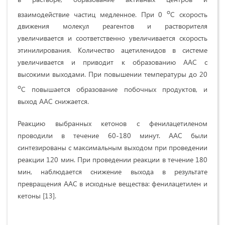
о
взаимодействие частиц медленное. При 0
C скорость
движения молекул реагентов и растворителя
увеличивается и соответственно увеличивается скорость
этинилирования. Количество ацетиленидов в системе
увеличивается и приводит к образованию ААС с
высокими выходами. При повышении температуры до 20
о
C повышается образование побочных продуктов, и
выход ААС снижается.
Реакцию выбранных кетонов с фенилацетиленом
проводили в течение 60-180 минут. ААС были
синтезированы с максимальным выходом при проведении
реакции 120 мин. При проведении реакции в течение 180
мин, наблюдается снижение выхода в результате
превращения ААС в исходные вещества: фенилацетилен и
кетоны [13].