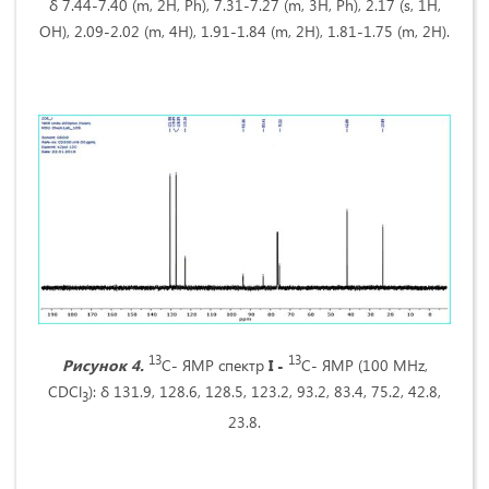
δ 7.44-7.40 (m, 2H, Ph), 7.31-7.27 (m, 3H, Ph), 2.17 (s, 1H,
OH), 2.09-2.02 (m, 4H), 1.91-1.84 (m, 2H), 1.81-1.75 (m, 2H).
13
13
Рисунок 4.
C- ЯМР спектр
I -
C- ЯМР
(100 MHz,
CDCl
): δ 131.9, 128.6, 128.5, 123.2, 93.2, 83.4, 75.2, 42.8,
3
23.8.