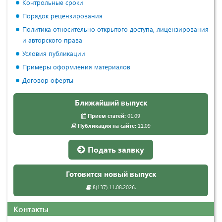
Контрольные сроки
Порядок рецензирования
Политика относительно открытого доступа, лицензирования
и авторского права
Условия публикации
Примеры оформления материалов
Договор оферты
Ближайший выпуск
Прием статей:
01.09
Публикация на сайте:
11.09
Подать заявку
Готовится новый выпуск
8(137) 11.08.2026.
Контакты