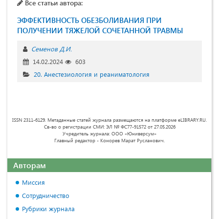
Все статьи автора:
ЭФФЕКТИВНОСТЬ ОБЕЗБОЛИВАНИЯ ПРИ
ПОЛУЧЕНИИ ТЯЖЕЛОЙ СОЧЕТАННОЙ ТРАВМЫ
Семенов Д.И.
14.02.2024
603
20. Анестезиология и реаниматология
ISSN 2311-6129. Метаданные статей журнала размещаются на платформе eLIBRARY.RU.
Св-во о регистрации СМИ: ЭЛ № ФС77-91572 от 27.05.2026
Учредитель журнала: ООО «Юниверсум»
Главный редактор - Конорев Марат Русланович.
Авторам
Миссия
Сотрудничество
Рубрики журнала