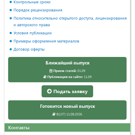
Контрольные сроки
Порядок рецензирования
Политика относительно открытого доступа, лицензирования
и авторского права
Условия публикации
Примеры оформления материалов
Договор оферты
Ближайший выпуск
Прием статей:
01.09
Публикация на сайте:
11.09
Подать заявку
Готовится новый выпуск
8(137) 11.08.2026.
Контакты