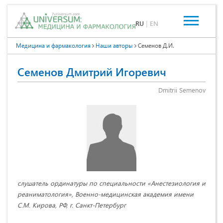
RU
|
EN
Медицина и фармакология
Наши авторы
Семенов Д.И.
Семенов Дмитрий Игоревич
Dmitrii Semenov
слушатель ординатуры по специальности «Анестезиология и
реаниматология», Военно-медицинская академия имени
С.М. Кирова, РФ, г. Санкт-Петербург