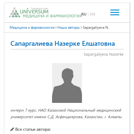
RU
|
EN
Медицина и фармакология
Наши авторы
Sapargaliyeva N.
Сапаргалиева Назерке Елшатовна
Sapargaliyeva Nazerke
интерн 7 курс, НАО Казахский Национальный медицинский
университет имени С.Д. Асфендиярова, Казахстан, г. Алматы
Все статьи автора: