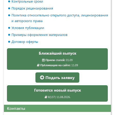
Контрольные сроки
Порядок рецензирования
Политика относительно открытого доступа, лицензирования
и авторского права
Условия публикации
Примеры оформления материалов
Договор оферты
Ближайший выпуск
Прием статей:
01.09
Публикация на сайте:
11.09
Подать заявку
Готовится новый выпуск
8(137) 11.08.2026.
Контакты