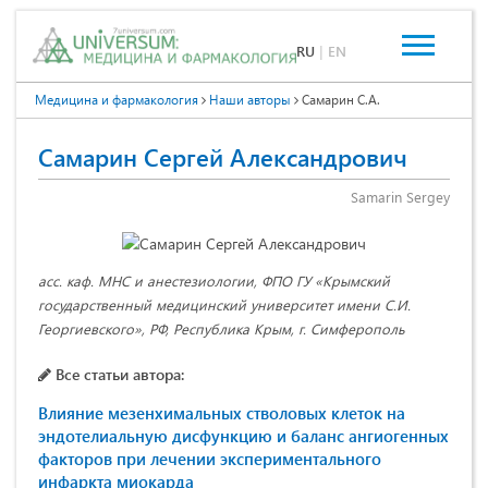
RU
|
EN
Медицина и фармакология
Наши авторы
Самарин С.А.
Самарин Сергей Александрович
Samarin Sergey
асс. каф. МНС и анестезиологии, ФПО ГУ «Крымский
государственный медицинский университет имени С.И.
Георгиевского», РФ, Республика Крым, г. Симферополь
Все статьи автора:
Влияние мезенхимальных стволовых клеток на
эндотелиальную дисфункцию и баланс ангиогенных
факторов при лечении экспериментального
инфаркта миокарда