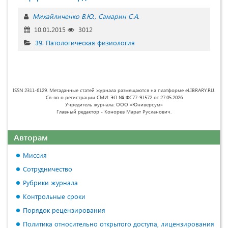
Михайличенко В.Ю.
Самарин С.А.
10.01.2015
3012
39. Патологическая физиология
ISSN 2311-6129. Метаданные статей журнала размещаются на платформе eLIBRARY.RU.
Св-во о регистрации СМИ: ЭЛ № ФС77-91572 от 27.05.2026
Учредитель журнала: ООО «Юниверсум»
Главный редактор - Конорев Марат Русланович.
Авторам
Миссия
Сотрудничество
Рубрики журнала
Контрольные сроки
Порядок рецензирования
Политика относительно открытого доступа, лицензирования