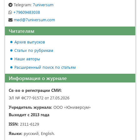
Telegram:
7universum
+79609483038
med@7universum.com
Читателям
Архив выпусков
Статьи по рубрикам
Наши авторы
Расширенный поиск по статьям
Информация о журнале
Св-во о регистрации СМИ:
ЭЛ № ФС77-91572 от 27.05.2026
Учредитель журнала:
ООО «Юниверсум»
Выходит с 2013 года
ISSN:
2311-6129
Языки:
русский, English.