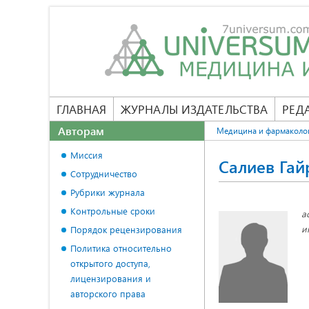
ГЛАВНАЯ
ЖУРНАЛЫ ИЗДАТЕЛЬСТВА
РЕД
Авторам
Медицина и фармаколо
Миссия
Салиев Гай
Сотрудничество
Рубрики журнала
Контрольные сроки
а
и
Порядок рецензирования
Политика относительно
открытого доступа,
лицензирования и
авторского права