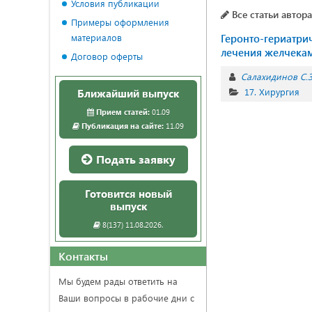
Условия публикации
Все статьи автора
Примеры оформления
материалов
Геронто-гериатри
лечения желчекам
Договор оферты
Салахидинов С.З
17. Хирургия
Ближайший выпуск
Прием статей:
01.09
Публикация на сайте:
11.09
Подать заявку
Готовится новый
выпуск
8(137) 11.08.2026.
Контакты
Мы будем рады ответить на
Ваши вопросы в рабочие дни с