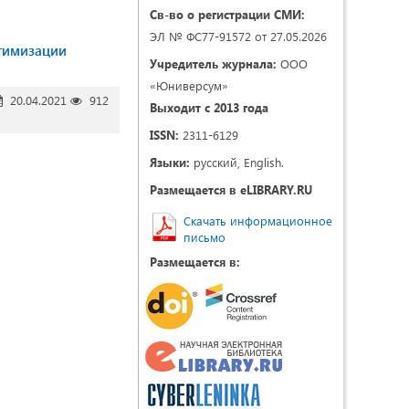
Св-во о регистрации СМИ:
ЭЛ № ФС77-91572 от 27.05.2026
птимизации
Учредитель журнала:
ООО
«Юниверсум»
20.04.2021
912
Выходит с 2013 года
ISSN:
2311-6129
Языки:
русский, English.
Размещается в eLIBRARY.RU
Скачать информационное
письмо
Размещается в: