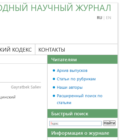
ОДНЫЙ НАУЧНЫЙ ЖУРНАЛ
RU
|
EN
КИЙ КОДЕКС
КОНТАКТЫ
Читателям
Архив выпусков
Статьи по рубрикам
Gayratbek Saliev
Наши авторы
Расширенный поиск по
ицинский
статьям
Быстрый поиск
Информация о журнале