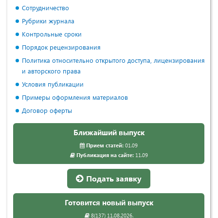
Сотрудничество
Рубрики журнала
Контрольные сроки
Порядок рецензирования
Политика относительно открытого доступа, лицензирования
и авторского права
Условия публикации
Примеры оформления материалов
Договор оферты
Ближайший выпуск
Прием статей:
01.09
Публикация на сайте:
11.09
Подать заявку
Готовится новый выпуск
8(137) 11.08.2026.