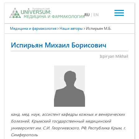
RU
|
EN
Медицина и фармакология
Наши авторы
Испирьян М.Б.
Испирьян Михаил Борисович
Ispiryan Mikhail
канд. мед. наук, ассистент кафедры кожных и венерических
болезней, Крымский государственный медицинский
университет им. С.И. Георгиевского, РФ, Республика Крым, г.
Симферополь