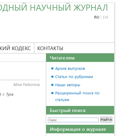
ОДНЫЙ НАУЧНЫЙ ЖУРНАЛ
RU
|
EN
КИЙ КОДЕКС
КОНТАКТЫ
Читателям
Архив выпусков
Статьи по рубрикам
Alina Fedorova
Наши авторы
Расширенный поиск по
 г. Тула
статьям
Быстрый поиск
Информация о журнале