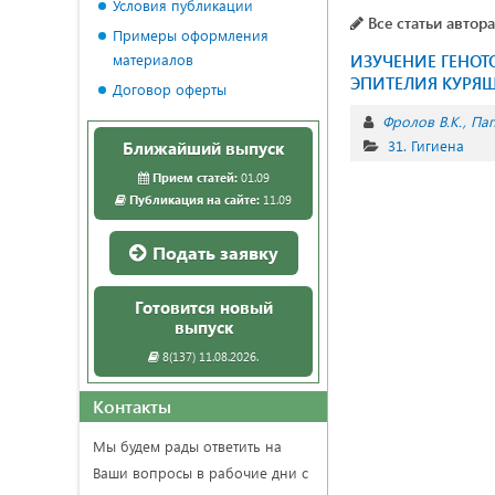
Условия публикации
Все статьи автора
Примеры оформления
материалов
ИЗУЧЕНИЕ ГЕНОТ
ЭПИТЕЛИЯ КУРЯ
Договор оферты
Фролов В.К.
Пап
31. Гигиена
Ближайший выпуск
Прием статей:
01.09
Публикация на сайте:
11.09
Подать заявку
Готовится новый
выпуск
8(137) 11.08.2026.
Контакты
Мы будем рады ответить на
Ваши вопросы в рабочие дни с