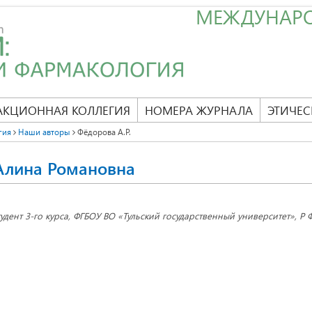
МЕЖДУНАР
АКЦИОННАЯ КОЛЛЕГИЯ
НОМЕРА ЖУРНАЛА
ЭТИЧЕС
гия
Наши авторы
Фёдорова А.Р.
Алина Романовна
тудент 3-го курса, ФГБОУ ВО «Тульский государственный университет», Р Ф,