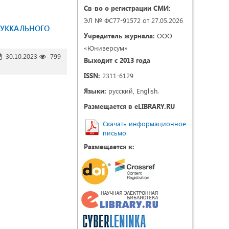
Св-во о регистрации СМИ:
ЭЛ № ФС77-91572 от 27.05.2026
БУККАЛЬНОГО
Учредитель журнала:
ООО
«Юниверсум»
30.10.2023
799
Выходит с 2013 года
ISSN:
2311-6129
Языки:
русский, English.
Размещается в eLIBRARY.RU
Скачать информационное
письмо
Размещается в: