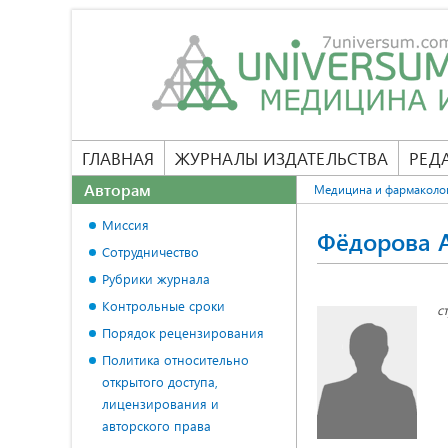
ГЛАВНАЯ
ЖУРНАЛЫ ИЗДАТЕЛЬСТВА
РЕД
Авторам
Медицина и фармаколо
Миссия
Фёдорова 
Сотрудничество
Рубрики журнала
Контрольные сроки
с
Порядок рецензирования
Политика относительно
открытого доступа,
лицензирования и
авторского права