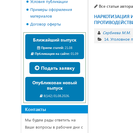
Условия публикации
Все статьи автора
Примеры оформления
материалов
НАРКОТИЗАЦИЯ И
ПРОТИВОДЕЙСТВ
Договор оферты
Сербиева М.М.
14. Уголовное 
Ближайший выпуск
Прием статей:
21.08
Публикация на сайте:
01.09
Подать заявку
Опубликован новый
выпуск
8(142) 01.08.2026.
Контакты
Мы будем рады ответить на
Ваши вопросы в рабочие дни с