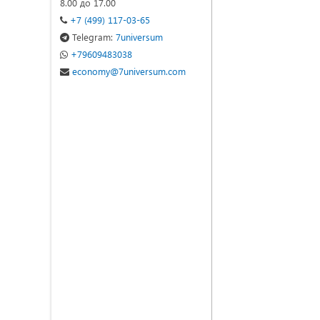
8.00 до 17.00
+7 (499) 117-03-65
Telegram:
7universum
+79609483038
economy@7universum.com