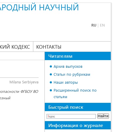
АРОДНЫЙ НАУЧНЫЙ
RU
|
EN
КИЙ КОДЕКС
КОНТАКТЫ
Читателям
Архив выпусков
Статьи по рубрикам
Milana Serbiyeva
Наши авторы
Расширенный поиск по
зопасности ФГБОУ ВО
статьям
розный
Быстрый поиск
Информация о журнале