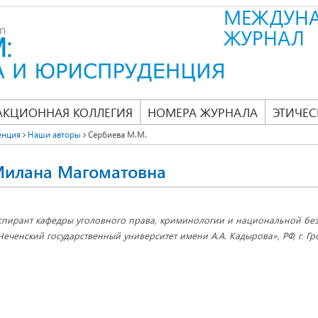
МЕЖДУН
ЖУРНАЛ
АКЦИОННАЯ КОЛЛЕГИЯ
НОМЕРА ЖУРНАЛА
ЭТИЧЕС
енция
Наши авторы
Сербиева М.М.
Милана Магоматовна
спирант кафедры уголовного права, криминологии и национальной бе
Чеченский государственный университет имени А.А. Кадырова», РФ, г. Г