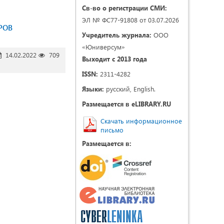
Св-во о регистрации СМИ:
ЭЛ № ФС77-91808 от 03.07.2026
РОВ
Учредитель журнала:
ООО
«Юниверсум»
14.02.2022
709
Выходит с 2013 года
ISSN:
2311-4282
Языки:
русский, English.
Размещается в eLIBRARY.RU
Скачать информационное
письмо
Размещается в: