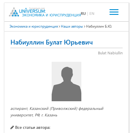
RU
|
EN
Экономика и юриспруденция
Наши авторы
Набиуллин Б.Ю.
Набиуллин Булат Юрьевич
Bulat Nabiullin
аспирант, Казанский (Приволжский) федеральный
университет, РФ, г. Казань
Все статьи автора: