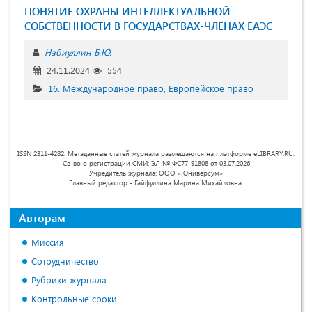
ПОНЯТИЕ ОХРАНЫ ИНТЕЛЛЕКТУАЛЬНОЙ
СОБСТВЕННОСТИ В ГОСУДАРСТВАХ-ЧЛЕНАХ ЕАЭС
Набиуллин Б.Ю.
24.11.2024
554
16. Международное право, Европейское право
ISSN 2311-4282. Метаданные статей журнала размещаются на платформе eLIBRARY.RU.
Св-во о регистрации СМИ: ЭЛ № ФС77-91808 от 03.07.2026
Учредитель журнала: ООО «Юниверсум»
Главный редактор - Гайфуллина Марина Михайловна.
Авторам
Миссия
Сотрудничество
Рубрики журнала
Контрольные сроки