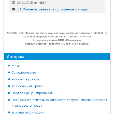
30.11.2015
4664
03. Финансы, денежное обращение и кредит
ISSN 2311-4282. Метаданные статей журнала размещаются на платформе eLIBRARY.RU.
Св-во о регистрации СМИ: ЭЛ № ФС77-91808 от 03.07.2026
Учредитель журнала: ООО «Юниверсум»
Главный редактор - Гайфуллина Марина Михайловна.
Авторам
Миссия
Сотрудничество
Рубрики журнала
Контрольные сроки
Порядок рецензирования
Политика относительно открытого доступа, лицензирования
и авторского права
Условия публикации