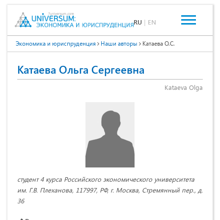
RU
|
EN
Экономика и юриспруденция
Наши авторы
Катаева О.С.
Катаева Ольга Сергеевна
Kataeva Olga
студент 4 курса Российского экономического университета
им. Г.В. Плеханова, 117997, РФ, г. Москва, Стремянный пер., д.
36