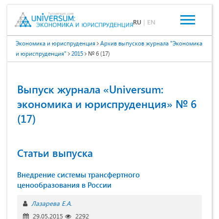
RU
|
EN
Экономика и юриспруденция
Архив выпусков журнала "Экономика
и юриспруденция"
2015
№ 6 (17)
Выпуск журнала «Universum:
экономика и юриспруденция» № 6
(17)
Статьи выпуска
Внедрение системы трансфертного
ценообразования в России
Лазарева Е.А.
29.05.2015
2292