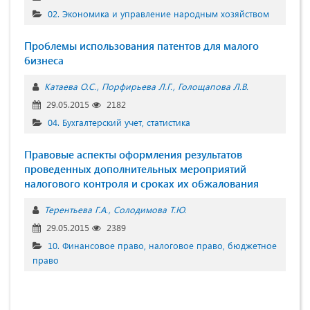
02. Экономика и управление народным хозяйством
Проблемы использования патентов для малого
бизнеса
Катаева О.С.
Порфирьева Л.Г.
Голощапова Л.В.
29.05.2015
2182
04. Бухгалтерский учет, статистика
Правовые аспекты оформления результатов
проведенных дополнительных мероприятий
налогового контроля и сроках их обжалования
Терентьева Г.А.
Солодимова Т.Ю.
29.05.2015
2389
10. Финансовое право, налоговое право, бюджетное
право