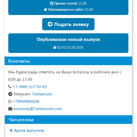
Прием статей:
21.08
Публикация на сайте:
01.09
Подать заявку
Опубликован новый выпуск
8(142) 01.08.2026.
Контакты
Мы будем рады ответить на Ваши вопросы в рабочие дни с
8.00 до 17.00
+7 (499) 117-03-65
Telegram:
7universum
+79609483038
economy@7universum.com
Читателям
Архив выпусков