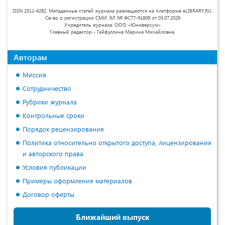
ISSN 2311-4282. Метаданные статей журнала размещаются на платформе eLIBRARY.RU.
Св-во о регистрации СМИ: ЭЛ № ФС77-91808 от 03.07.2026
Учредитель журнала: ООО «Юниверсум»
Главный редактор - Гайфуллина Марина Михайловна.
Авторам
Миссия
Сотрудничество
Рубрики журнала
Контрольные сроки
Порядок рецензирования
Политика относительно открытого доступа, лицензирования
и авторского права
Условия публикации
Примеры оформления материалов
Договор оферты
Ближайший выпуск