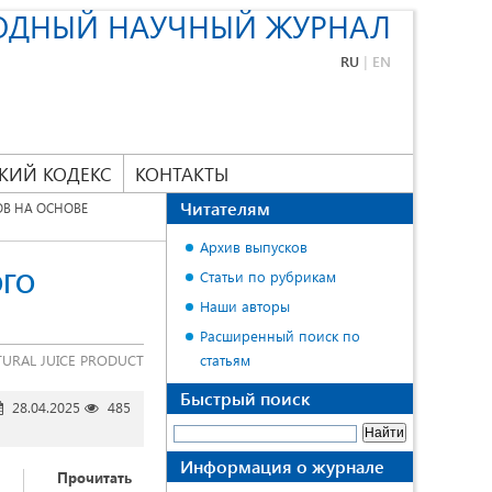
ОДНЫЙ НАУЧНЫЙ ЖУРНАЛ
RU
|
EN
КИЙ КОДЕКС
КОНТАКТЫ
Читателям
В НА ОСНОВЕ
Архив выпусков
ОГО
Статьи по рубрикам
Наши авторы
Расширенный поиск по
TURAL JUICE PRODUCT
статьям
Быстрый поиск
28.04.2025
485
Информация о журнале
Прочитать