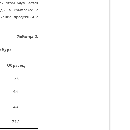
ри этом улучшается
оды в комплексе с
учение продукции с
Таблица
1.
амбура
Образец
12,0
4,6
2,2
74,8