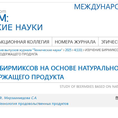
МЕЖДУНАР
АКЦИОННАЯ КОЛЛЕГИЯ
НОМЕРА ЖУРНАЛА
ЭТИЧЕС
ив выпусков журнала "Технические науки"
2025
4(133)
ИЗУЧЕНИЕ БИРМИКСО
СОДЕРЖАЩЕГО ПРОДУКТА
 БИРМИКСОВ НА ОСНОВЕ НАТУРАЛЬН
РЖАЩЕГО ПРОДУКТА
STUDY OF BEERMIXES BASED ON NA
Ф.
Мирзаахмедова С.А.
 Технология продовольственных продуктов