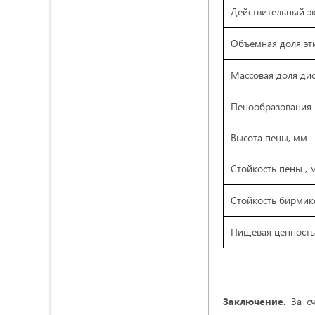
Действительный эк
Объемная доля эти
Массовая доля дио
Пенообразования
Высота пены, мм
Стойкость пены , 
Стойкость бирмикс
Пищевая ценность, 
Заключение.
За с