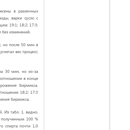
есены в различных
воды, варки сусло с
: 19:1; 18:2; 17:3;
и без изменений.
, но после 50 мин в
угнетал вес процесс;
на 30 мин, но из-за
соотношении в конце
брожения бирмикса.
тношение 18:2; 17:3
жения бирмикса.
 Из табл. 1, видно,
а полученным 100 %
о спирта почти 1,0