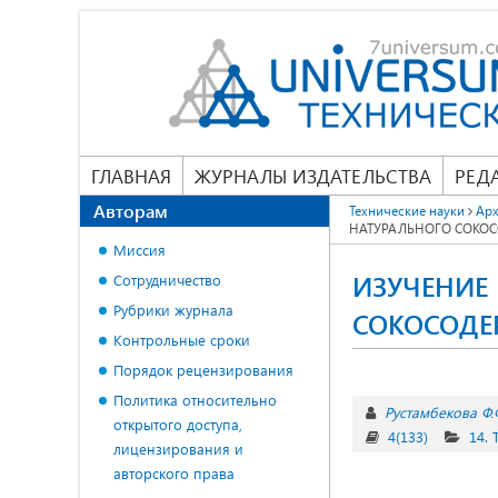
ГЛАВНАЯ
ЖУРНАЛЫ ИЗДАТЕЛЬСТВА
РЕД
Авторам
Технические науки
Арх
НАТУРАЛЬНОГО СОКО
Миссия
ИЗУЧЕНИЕ
Сотрудничество
Рубрики журнала
СОКОСОДЕ
Контрольные сроки
Порядок рецензирования
Политика относительно
Рустамбекова Ф.
открытого доступа,
4(133)
14.
лицензирования и
авторского права