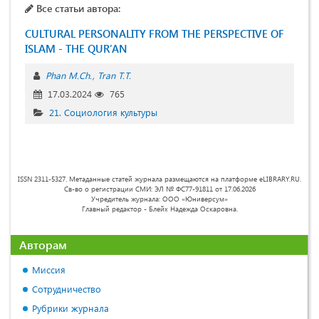
Все статьи автора:
CULTURAL PERSONALITY FROM THE PERSPECTIVE OF
ISLAM - THE QUR’AN
Phan M.Ch.
Tran T.T.
17.03.2024
765
21. Социология культуры
ISSN 2311-5327. Метаданные статей журнала размещаются на платформе eLIBRARY.RU.
Св-во о регистрации СМИ: ЭЛ № ФС77-91811 от 17.06.2026
Учредитель журнала: ООО «Юниверсум»
Главный редактор - Блейх Надежда Оскаровна.
Авторам
Миссия
Сотрудничество
Рубрики журнала