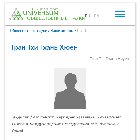
RU
|
EN
Общественные науки
Наши авторы
Tran T.T.
Тран Тхи Тхань Хюен
Tran Thi Thanh Huyen
кандидат философских наук преподаватель, Университет
языков и международных исследований ВНУ, Вьетнам, г.
Ханой