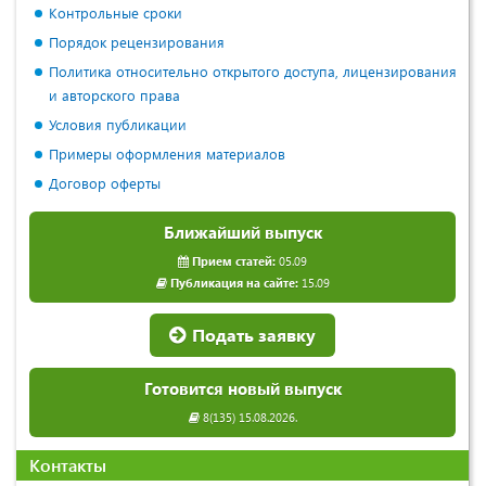
Контрольные сроки
Порядок рецензирования
Политика относительно открытого доступа, лицензирования
и авторского права
Условия публикации
Примеры оформления материалов
Договор оферты
Ближайший выпуск
Прием статей:
05.09
Публикация на сайте:
15.09
Подать заявку
Готовится новый выпуск
8(135) 15.08.2026.
Контакты