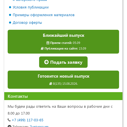
Условия публикации
Примеры оформления материалов
Договор оферты
Ближайший выпуск
Прием статей:
05.09
Публикация на сайте:
15.09
Подать заявку
Готовится новый выпуск
8(135) 15.08.2026.
Контакты
Мы будем рады ответить на Ваши вопросы в рабочие дни с
8.00 до 17.00
+7 (499) 117-03-65
Telegram:
7universum