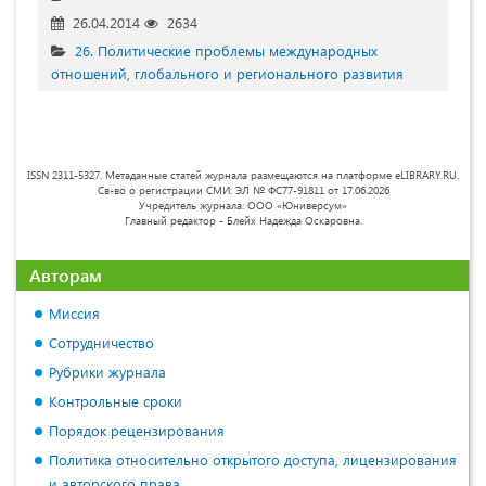
26.04.2014
2634
26. Политические проблемы международных
отношений, глобального и регионального развития
ISSN 2311-5327. Метаданные статей журнала размещаются на платформе eLIBRARY.RU.
Св-во о регистрации СМИ: ЭЛ № ФС77-91811 от 17.06.2026
Учредитель журнала: ООО «Юниверсум»
Главный редактор - Блейх Надежда Оскаровна.
Авторам
Миссия
Сотрудничество
Рубрики журнала
Контрольные сроки
Порядок рецензирования
Политика относительно открытого доступа, лицензирования
и авторского права