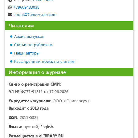
+79609483038
social@7universum.com
Читателям
Архив выпусков
Статьи по рубрикам
Наши авторы
Расширенный поиск по статьям
Информация о журнале
Св-во о регистрации СМИ:
ЭЛ № ФС77-91811 от 17.06.2026
Учредитель журнала:
ООО «Юниверсум»
Выходит с 2013 года
ISSN:
2311-5327
Языки:
русский, English.
Размещается в eLIBRARY.RU