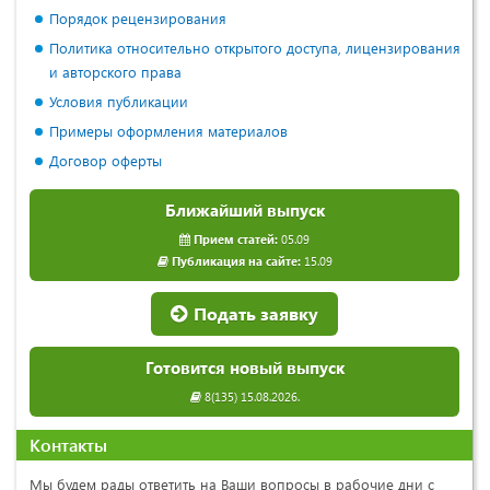
Порядок рецензирования
Политика относительно открытого доступа, лицензирования
и авторского права
Условия публикации
Примеры оформления материалов
Договор оферты
Ближайший выпуск
Прием статей:
05.09
Публикация на сайте:
15.09
Подать заявку
Готовится новый выпуск
8(135) 15.08.2026.
Контакты
Мы будем рады ответить на Ваши вопросы в рабочие дни с