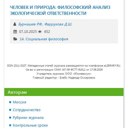
ЧЕЛОВЕК И ПРИРОДА: ФИЛОСОФСКИЙ АНАЛИЗ
ЭКОЛОГИЧЕСКОЙ ОТВЕТСТВЕННОСТИ
Бурнашев Р.Ф.
Фаррухова Д.Ш.
07.10.2025
452
14. Социальная философия
ISSN 2311-5327. Метаданные статей журнала размещаются на платформе eLIBRARY.RU.
Св-во о регистрации СМИ: ЭЛ № ФС77-91811 от 17.06.2026
Учредитель журнала: ООО «Юниверсум»
Главный редактор - Блейх Надежда Оскаровна.
Авторам
Миссия
Сотрудничество
Рубрики журнала
Контрольные сроки