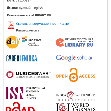
ISSN:
2311-5327
Языки:
русский, English.
Размещается в eLIBRARY.RU
Скачать информационное письмо
Размещается в: