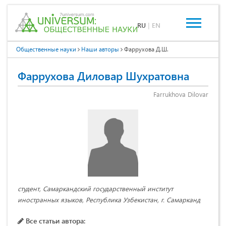
RU
|
EN
Общественные науки
Наши авторы
Фаррухова Д.Ш.
Фаррухова Диловар Шухратовна
Farrukhova Dilovar
студент, Самаркандский государственный институт
иностранных языков, Республика Узбекистан, г. Самарканд
Все статьи автора: