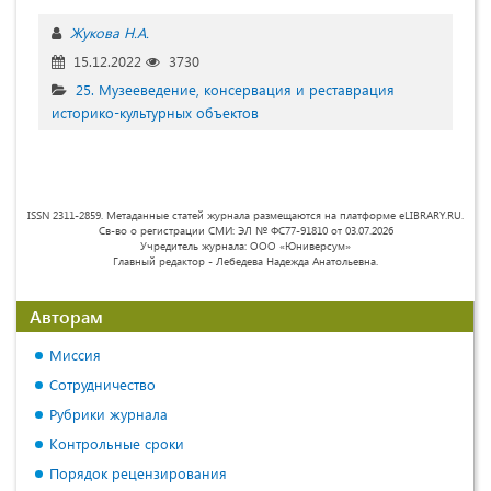
Жукова Н.А.
15.12.2022
3730
25. Музееведение, консервация и реставрация
историко-культурных объектов
ISSN 2311-2859. Метаданные статей журнала размещаются на платформе eLIBRARY.RU.
Св-во о регистрации СМИ: ЭЛ № ФС77-91810 от 03.07.2026
Учредитель журнала: ООО «Юниверсум»
Главный редактор - Лебедева Надежда Анатольевна.
Авторам
Миссия
Сотрудничество
Рубрики журнала
Контрольные сроки
Порядок рецензирования