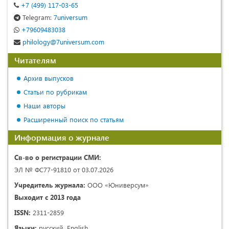
+7 (499) 117-03-65
Telegram:
7universum
+79609483038
philology@7universum.com
Читателям
Архив выпусков
Статьи по рубрикам
Наши авторы
Расширенный поиск по статьям
Информация о журнале
Св-во о регистрации СМИ:
ЭЛ № ФС77-91810 от 03.07.2026
Учредитель журнала:
ООО «Юниверсум»
Выходит с 2013 года
ISSN:
2311-2859
Языки:
русский, English.