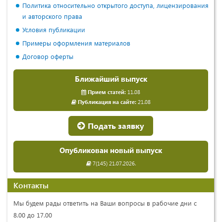
Политика относительно открытого доступа, лицензирования
и авторского права
Условия публикации
Примеры оформления материалов
Договор оферты
Ближайший выпуск
Прием статей:
11.08
Публикация на сайте:
21.08
Подать заявку
Опубликован новый выпуск
7(145) 21.07.2026.
Контакты
Мы будем рады ответить на Ваши вопросы в рабочие дни с
8.00 до 17.00