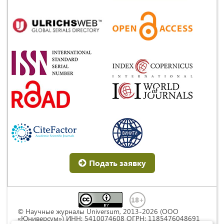
Подать заявку
© Научные журналы Universum, 2013-2026 (ООО
«Юниверсум») ИНН: 5410074608 ОГРН: 1185476048691