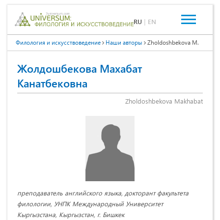
RU
|
EN
Филология и искусствоведение
Наши авторы
Zholdoshbekova M.
Жолдошбекова Махабат
Канатбековна
Zholdoshbekova Makhabat
преподаватель английского языка, докторант факультета
филологии, УНПК Международный Университет
Кыргызстана, Кыргызстан, г. Бишкек