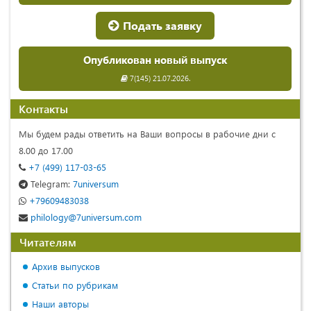
Подать заявку
Опубликован новый выпуск
7(145) 21.07.2026.
Контакты
Мы будем рады ответить на Ваши вопросы в рабочие дни с
8.00 до 17.00
+7 (499) 117-03-65
Telegram:
7universum
+79609483038
philology@7universum.com
Читателям
Архив выпусков
Статьи по рубрикам
Наши авторы