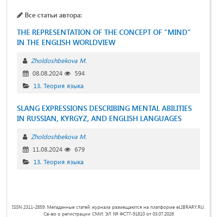
Все статьи автора:
THE REPRESENTATION OF THE CONCEPT OF "MIND"
IN THE ENGLISH WORLDVIEW
Zholdoshbekova M.
08.08.2024
594
13. Теория языка
SLANG EXPRESSIONS DESCRIBING MENTAL ABILITIES
IN RUSSIAN, KYRGYZ, AND ENGLISH LANGUAGES
Zholdoshbekova M.
11.08.2024
679
13. Теория языка
ISSN 2311-2859. Метаданные статей журнала размещаются на платформе eLIBRARY.RU.
Св-во о регистрации СМИ: ЭЛ № ФС77-91810 от 03.07.2026