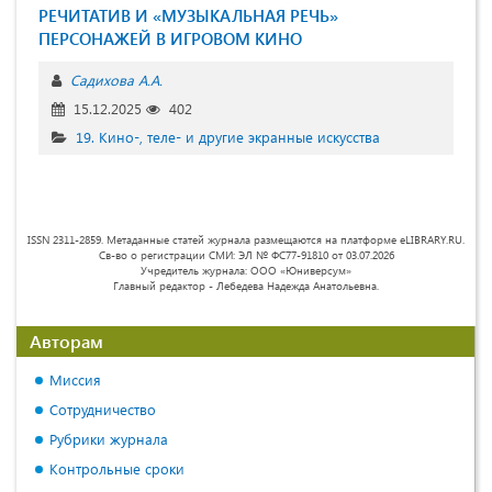
РЕЧИТАТИВ И «МУЗЫКАЛЬНАЯ РЕЧЬ»
ПЕРСОНАЖЕЙ В ИГРОВОМ КИНО
Садихова А.А.
15.12.2025
402
19. Кино-, теле- и другие экранные искусства
ISSN 2311-2859. Метаданные статей журнала размещаются на платформе eLIBRARY.RU.
Св-во о регистрации СМИ: ЭЛ № ФС77-91810 от 03.07.2026
Учредитель журнала: ООО «Юниверсум»
Главный редактор - Лебедева Надежда Анатольевна.
Авторам
Миссия
Сотрудничество
Рубрики журнала
Контрольные сроки