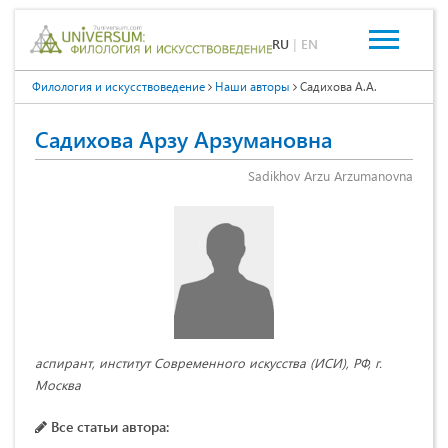
RU
|
EN
Филология и искусствоведение
Наши авторы
Садихова А.А.
Садихова Арзу Арзумановна
Sadikhov Arzu Arzumanovna
аспирант, институт Современного искусства (ИСИ), РФ, г.
Москва
Все статьи автора: