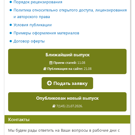
Порядок рецензирования
Политика относительно открытого доступа, лицензирования
и авторского права
Условия публикации
Примеры оформления материалов
Договор оферты
Ближайший выпуск
Прием статей:
11.08
Публикация на сайте:
21.08
Подать заявку
Опубликован новый выпуск
7(145) 21.07.2026.
Контакты
Мы будем рады ответить на Ваши вопросы в рабочие дни с