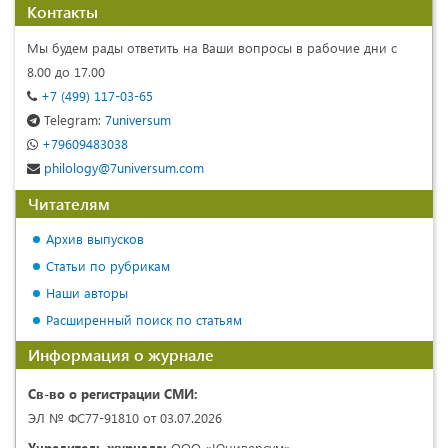
Контакты
Мы будем рады ответить на Ваши вопросы в рабочие дни с
8.00 до 17.00
+7 (499) 117-03-65
Telegram:
7universum
+79609483038
philology@7universum.com
Читателям
Архив выпусков
Статьи по рубрикам
Наши авторы
Расширенный поиск по статьям
Информация о журнале
Св-во о регистрации СМИ:
ЭЛ № ФС77-91810 от 03.07.2026
Учредитель журнала:
ООО «Юниверсум»