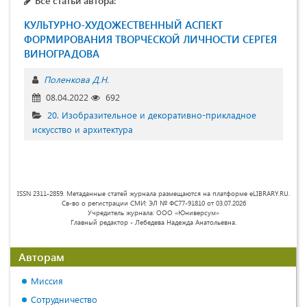
Все статьи автора:
КУЛЬТУРНО-ХУДОЖЕСТВЕННЫЙ АСПЕКТ
ФОРМИРОВАНИЯ ТВОРЧЕСКОЙ ЛИЧНОСТИ СЕРГЕЯ
ВИНОГРАДОВА
Поленкова Д.Н.
08.04.2022
692
20. Изобразительное и декоративно-прикладное
искусство и архитектура
ISSN 2311-2859. Метаданные статей журнала размещаются на платформе eLIBRARY.RU.
Св-во о регистрации СМИ: ЭЛ № ФС77-91810 от 03.07.2026
Учредитель журнала: ООО «Юниверсум»
Главный редактор - Лебедева Надежда Анатольевна.
Авторам
Миссия
Сотрудничество