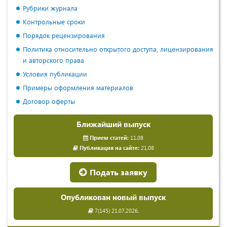
Рубрики журнала
Контрольные сроки
Порядок рецензирования
Политика относительно открытого доступа, лицензирования
и авторского права
Условия публикации
Примеры оформления материалов
Договор оферты
Ближайший выпуск
Прием статей:
11.08
Публикация на сайте:
21.08
Подать заявку
Опубликован новый выпуск
7(145) 21.07.2026.