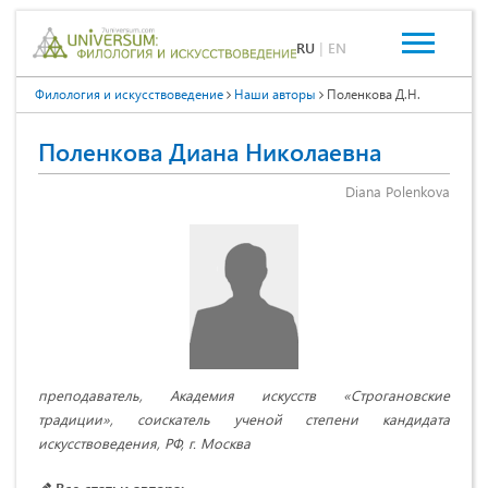
RU
|
EN
Филология и искусствоведение
Наши авторы
Поленкова Д.Н.
Поленкова Диана Николаевна
Diana Polenkova
преподаватель, Академия искусств «Строгановские
традиции», соискатель ученой степени кандидата
искусствоведения, РФ, г. Москва