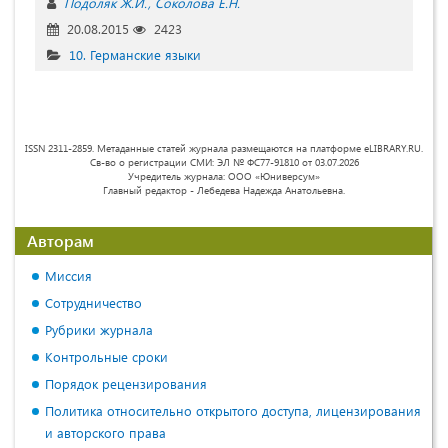
Подоляк Ж.И.
Соколова Е.Н.
20.08.2015
2423
10. Германские языки
ISSN 2311-2859. Метаданные статей журнала размещаются на платформе eLIBRARY.RU.
Св-во о регистрации СМИ: ЭЛ № ФС77-91810 от 03.07.2026
Учредитель журнала: ООО «Юниверсум»
Главный редактор - Лебедева Надежда Анатольевна.
Авторам
Миссия
Сотрудничество
Рубрики журнала
Контрольные сроки
Порядок рецензирования
Политика относительно открытого доступа, лицензирования
и авторского права