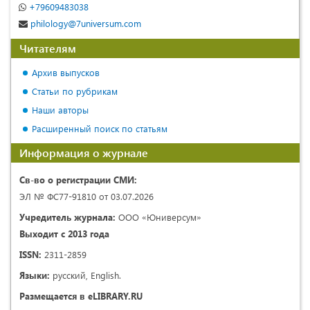
+79609483038
philology@7universum.com
Читателям
Архив выпусков
Статьи по рубрикам
Наши авторы
Расширенный поиск по статьям
Информация о журнале
Св-во о регистрации СМИ:
ЭЛ № ФС77-91810 от 03.07.2026
Учредитель журнала:
ООО «Юниверсум»
Выходит с 2013 года
ISSN:
2311-2859
Языки:
русский, English.
Размещается в eLIBRARY.RU