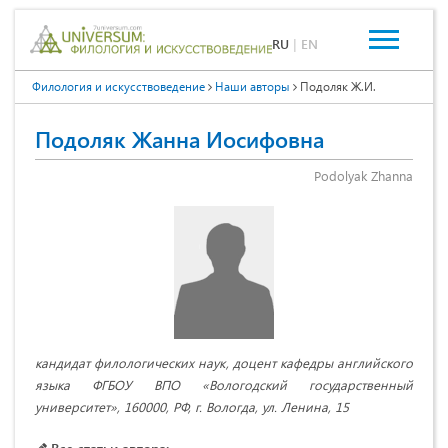
RU
|
EN
Филология и искусствоведение
Наши авторы
Подоляк Ж.И.
Подоляк Жанна Иосифовна
Podolyak Zhanna
кандидат филологических наук, доцент кафедры английского
языка ФГБОУ ВПО «Вологодский государственный
университет», 160000, РФ, г. Вологда, ул. Ленина, 15