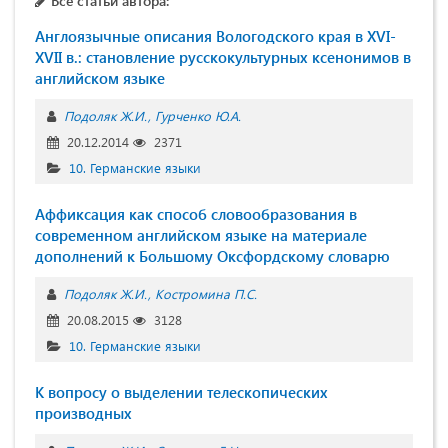
Все статьи автора:
Англоязычные описания Вологодского края в XVI-
XVII в.: становление русскокультурных ксенонимов в
английском языке
Подоляк Ж.И.
Гурченко Ю.А.
20.12.2014
2371
10. Германские языки
Аффиксация как способ словообразования в
современном английском языке на материале
дополнений к Большому Оксфордскому словарю
Подоляк Ж.И.
Костромина П.С.
20.08.2015
3128
10. Германские языки
К вопросу о выделении телескопических
производных