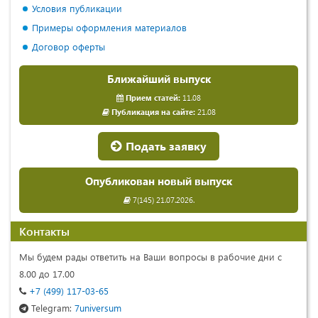
Условия публикации
Примеры оформления материалов
Договор оферты
Ближайший выпуск
Прием статей:
11.08
Публикация на сайте:
21.08
Подать заявку
Опубликован новый выпуск
7(145) 21.07.2026.
Контакты
Мы будем рады ответить на Ваши вопросы в рабочие дни с
8.00 до 17.00
+7 (499) 117-03-65
Telegram:
7universum