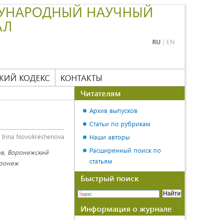
УНАРОДНЫЙ НАУЧНЫЙ
АЛ
RU
|
EN
КИЙ КОДЕКС
КОНТАКТЫ
Читателям
Архив выпусков
Статьи по рубрикам
Irina Novokreshenova
Наши авторы
Расширенный поиск по
ов, Воронежский
статьям
оронеж
Быстрый поиск
Информация о журнале