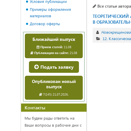
Условия публикации
Все статьи автора
Примеры оформления
материалов
ТЕОРЕТИЧЕСКИЙ
В ОБРАЗОВАТЕЛЬ
Договор оферты
Новокрещенова 
12. Классическ
Ближайший выпуск
Прием статей:
11.08
Публикация на сайте:
21.08
Подать заявку
Опубликован новый
выпуск
7(145) 21.07.2026.
Контакты
Мы будем рады ответить на
Ваши вопросы в рабочие дни с