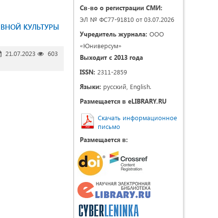
Св-во о регистрации СМИ:
ЭЛ № ФС77-91810 от 03.07.2026
ВНОЙ КУЛЬТУРЫ
Учредитель журнала:
ООО
«Юниверсум»
21.07.2023
603
Выходит с 2013 года
ISSN:
2311-2859
Языки:
русский, English.
Размещается в eLIBRARY.RU
Скачать информационное
письмо
Размещается в: