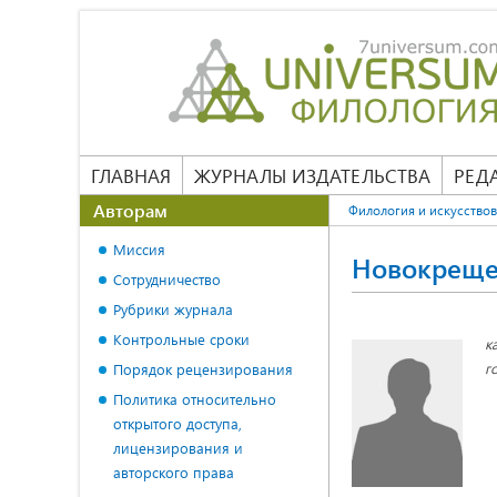
ГЛАВНАЯ
ЖУРНАЛЫ ИЗДАТЕЛЬСТВА
РЕД
Авторам
Филология и искусство
Миссия
Новокреще
Сотрудничество
Рубрики журнала
Контрольные сроки
к
г
Порядок рецензирования
Политика относительно
открытого доступа,
лицензирования и
авторского права