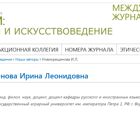
МЕЖД
ЖУРН
АКЦИОННАЯ КОЛЛЕГИЯ
НОМЕРА ЖУРНАЛА
ЭТИЧЕС
ведение
Наши авторы
Новокрещенова И.Л.
нова Ирина Леонидовна
анд. филол. наук, доцент, доцент кафедры русского и иностранных язык
осударственный аграрный университет им. императора Петра 1, РФ, г. В