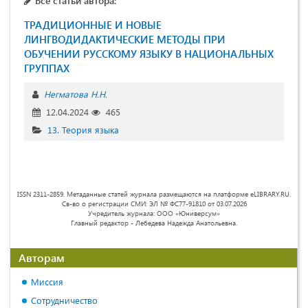
Все статьи автора:
ТРАДИЦИОННЫЕ И НОВЫЕ
ЛИНГВОДИДАКТИЧЕСКИЕ МЕТОДЫ ПРИ
ОБУЧЕНИИ РУССКОМУ ЯЗЫКУ В НАЦИОНАЛЬНЫХ
ГРУППАХ
Негматова Н.Н.
12.04.2024
465
13. Теория языка
ISSN 2311-2859. Метаданные статей журнала размещаются на платформе eLIBRARY.RU.
Св-во о регистрации СМИ: ЭЛ № ФС77-91810 от 03.07.2026
Учредитель журнала: ООО «Юниверсум»
Главный редактор - Лебедева Надежда Анатольевна.
Авторам
Миссия
Сотрудничество