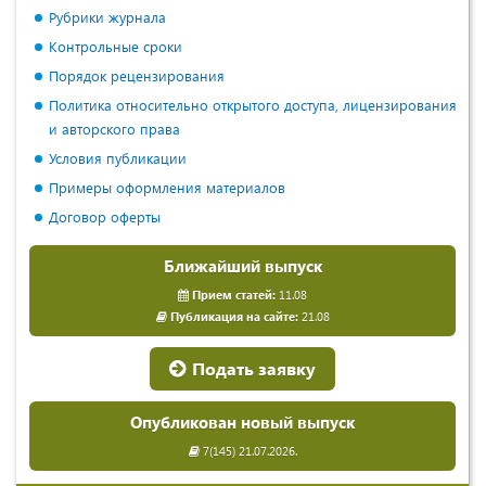
Рубрики журнала
Контрольные сроки
Порядок рецензирования
Политика относительно открытого доступа, лицензирования
и авторского права
Условия публикации
Примеры оформления материалов
Договор оферты
Ближайший выпуск
Прием статей:
11.08
Публикация на сайте:
21.08
Подать заявку
Опубликован новый выпуск
7(145) 21.07.2026.