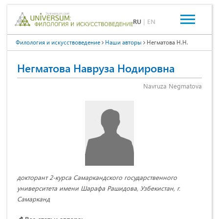
RU
|
EN
Филология и искусствоведение
Наши авторы
Негматова Н.Н.
Негматова Навруза Нодировна
Navruza Negmatova
докторант 2-курса Самаркандского государственного
университета имени Шарафа Рашидова, Узбекистан, г.
Самарканд