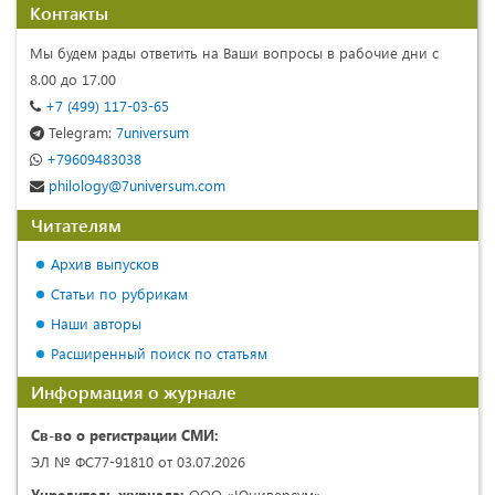
Контакты
Мы будем рады ответить на Ваши вопросы в рабочие дни с
8.00 до 17.00
+7 (499) 117-03-65
Telegram:
7universum
+79609483038
philology@7universum.com
Читателям
Архив выпусков
Статьи по рубрикам
Наши авторы
Расширенный поиск по статьям
Информация о журнале
Св-во о регистрации СМИ:
ЭЛ № ФС77-91810 от 03.07.2026
Учредитель журнала:
ООО «Юниверсум»