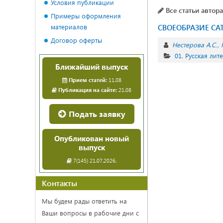
Условия публикации
Все статьи автора
Примеры оформления
материалов
СВОЕОБРАЗИЕ СА
Договор оферты
Нестерова А.С.
01. Русская лит
Ближайший выпуск
Прием статей:
11.08
Публикация на сайте:
21.08
Подать заявку
Опубликован новый
выпуск
7(145) 21.07.2026.
Контакты
Мы будем рады ответить на
Ваши вопросы в рабочие дни с