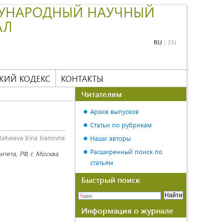
УНАРОДНЫЙ НАУЧНЫЙ
АЛ
RU
|
EN
КИЙ КОДЕКС
КОНТАКТЫ
Читателям
Архив выпусков
Статьи по рубрикам
atveeva Irina Ivanovna
Наши авторы
Расширенный поиск по
тета, РФ, г. Москва
статьям
Быстрый поиск
Информация о журнале