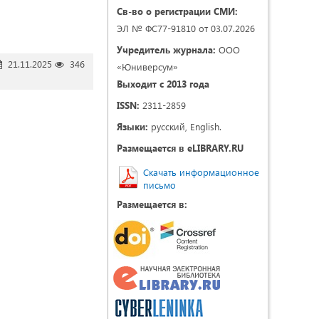
Св-во о регистрации СМИ:
ЭЛ № ФС77-91810 от 03.07.2026
Учредитель журнала:
ООО
21.11.2025
346
«Юниверсум»
Выходит с 2013 года
ISSN:
2311-2859
Языки:
русский, English.
Размещается в eLIBRARY.RU
Скачать информационное
письмо
Размещается в: