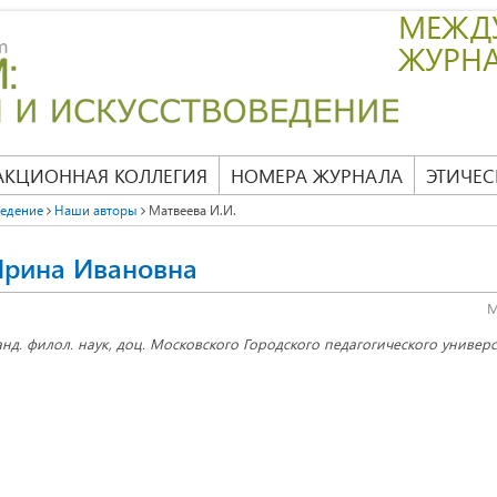
МЕЖД
ЖУРН
АКЦИОННАЯ КОЛЛЕГИЯ
НОМЕРА ЖУРНАЛА
ЭТИЧЕС
ведение
Наши авторы
Матвеева И.И.
Ирина Ивановна
M
анд. филол. наук, доц. Московского Городского педагогического универси