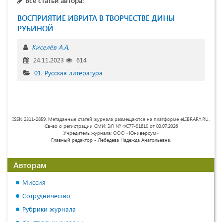
Все статьи автора:
ВОСПРИЯТИЕ ИВРИТА В ТВОРЧЕСТВЕ ДИНЫ
РУБИНОЙ
Киселёв А.А.
24.11.2023
614
01. Русская литература
ISSN 2311-2859. Метаданные статей журнала размещаются на платформе eLIBRARY.RU.
Св-во о регистрации СМИ: ЭЛ № ФС77-91810 от 03.07.2026
Учредитель журнала: ООО «Юниверсум»
Главный редактор - Лебедева Надежда Анатольевна.
Авторам
Миссия
Сотрудничество
Рубрики журнала