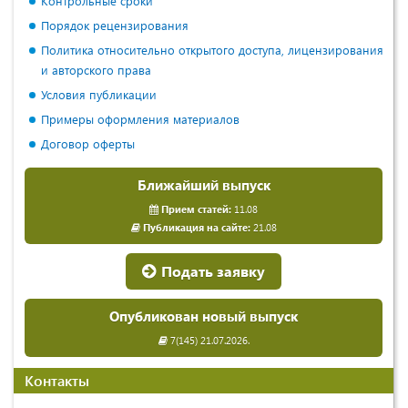
Контрольные сроки
Порядок рецензирования
Политика относительно открытого доступа, лицензирования
и авторского права
Условия публикации
Примеры оформления материалов
Договор оферты
Ближайший выпуск
Прием статей:
11.08
Публикация на сайте:
21.08
Подать заявку
Опубликован новый выпуск
7(145) 21.07.2026.
Контакты