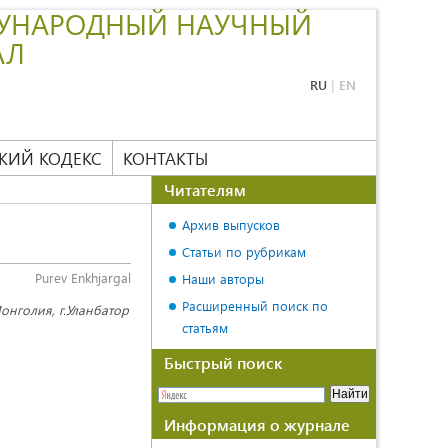
УНАРОДНЫЙ НАУЧНЫЙ
АЛ
RU
|
EN
КИЙ КОДЕКС
КОНТАКТЫ
Читателям
Архив выпусков
Статьи по рубрикам
Purev Enkhjargal
Наши авторы
Расширенный поиск по
онголия, г.Уланбатор
статьям
Быстрый поиск
Информация о журнале