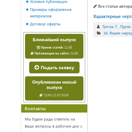
Условия публикации
Все статьи автора
Примеры оформления
материалов
Характерные черт
Договор оферты
Тунгаа Т.
Пурэв 
16. Языки наро
Ближайший выпуск
Прием статей:
11.08
Публикация на сайте:
21.08
Подать заявку
Опубликован новый
выпуск
7(145) 21.07.2026.
Контакты
Мы будем рады ответить на
Ваши вопросы в рабочие дни с