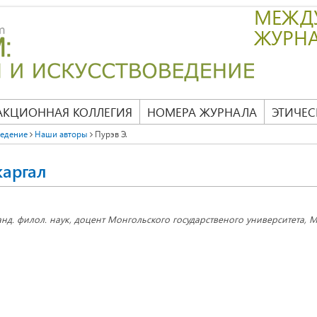
МЕЖД
ЖУРН
АКЦИОННАЯ КОЛЛЕГИЯ
НОМЕРА ЖУРНАЛА
ЭТИЧЕС
ведение
Наши авторы
Пурэв Э.
аргал
анд. филол. наук, доцент Монгольского государственого университета, М