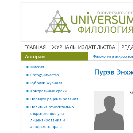
ГЛАВНАЯ
ЖУРНАЛЫ ИЗДАТЕЛЬСТВА
РЕД
Авторам
Филология и искусство
Миссия
Пурэв Энхж
Сотрудничество
Рубрики журнала
Контрольные сроки
к
Порядок рецензирования
Политика относительно
открытого доступа,
лицензирования и
авторского права