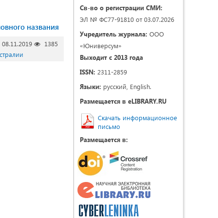
Св-во о регистрации СМИ:
ЭЛ № ФС77-91810 от 03.07.2026
ловного названия
Учредитель журнала:
ООО
08.11.2019
1385
«Юниверсум»
встралии
Выходит с 2013 года
ISSN:
2311-2859
Языки:
русский, English.
Размещается в eLIBRARY.RU
Скачать информационное
письмо
Размещается в: