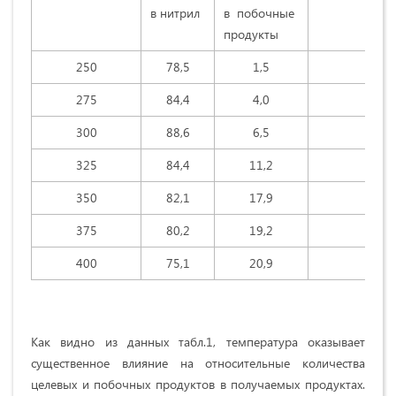
в нитрил
в побочные
продукты
250
78,5
1,5
20
275
84,4
4,0
11
300
88,6
6,5
4,
325
84,4
11,2
4,
350
82,1
17,9
-
375
80,2
19,2
-
400
75,1
20,9
-
Как видно из данных табл.1, температура оказывает
существенное влияние на относительные количества
целевых и побочных продуктов в получаемых продуктах.