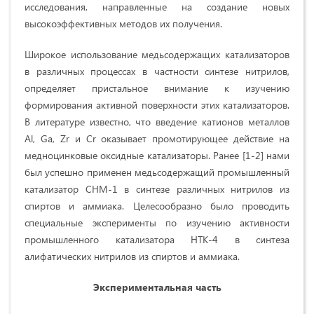
исследования, направленные на создание новых
высокоэффективных методов их получения.
Широкое использование медьсодержащих катализаторов
в различных процессах в частности синтезе нитрилов,
определяет пристальное внимание к изучению
формирования активной поверхности этих катализаторов.
В литературе известно, что введение катионов металлов
Al, Ga, Zr и Cr оказывает промотирующее действие на
медноцинковые оксидные катализаторы. Ранее [1-2] нами
был успешно применен медьсодержащий промышленный
катализатор СНМ-1 в синтезе различных нитрилов из
спиртов и аммиака. Целесообразно было проводить
специальные эксперименты по изучению активности
промышленного катализатора НТК-4 в синтеза
алифатических нитрилов из спиртов и аммиака.
Экспериментальная часть