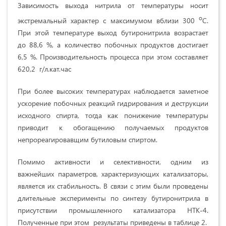
Зависимость выхода нитрила от температуры носит
о
экстремальный характер с максимумом вблизи 300
С.
При этой температуре выход бутиронитрила возрастает
до 88,6 %, а количество побочных продуктов достигает
6,5 %. Производительность процесса при этом составляет
620,2 г/л.кат.час
При более высоких температурах наблюдается заметное
ускорение побочных реакций гидрирования и деструкции
исходного спирта, тогда как понижение температуры
приводит к обогащению получаемых продуктов
непрореагировавщим бутиловым спиртом.
Помимо активности и селективности, одним из
важнейших параметров, характеризующих катализаторы,
является их стабильность. В связи с этим были проведены
длительные эксперименты по синтезу бутиронитрила в
присутствии промышленного катализатора НТК-4.
Полученные при этом результаты приведены в таблице 2.