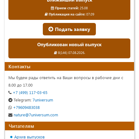
Прием статей:
25.08
Публикация на сайте:
07.09
Подать заявку
Опубликован новый выпуск
8(146) 07.08.2026.
Контакты
Мы будем рады ответить на Ваши вопросы в рабочие дни с
8.00 до 17.00
+7 (499) 117-03-65
Telegram:
7universum
+79609483038
nature@7universum.com
Читателям
Архив выпусков