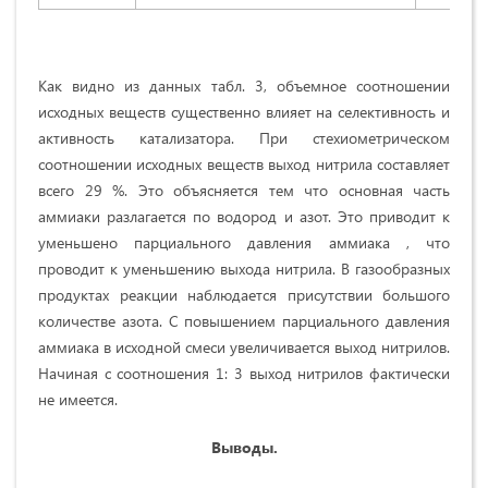
Как видно из данных табл. 3, объемное соотношении
исходных веществ существенно влияет на селективность и
активность катализатора. При стехиометрическом
соотношении исходных веществ выход нитрила составляет
всего 29 %. Это объясняется тем что основная часть
аммиаки разлагается по водород и азот. Это приводит к
уменьшено парциального давления аммиака , что
проводит к уменьшению выхода нитрила. В газообразных
продуктах реакции наблюдается присутствии большого
количестве азота. С повышением парциального давления
аммиака в исходной смеси увеличивается выход нитрилов.
Начиная с соотношения 1: 3 выход нитрилов фактически
не имеется.
Выводы.