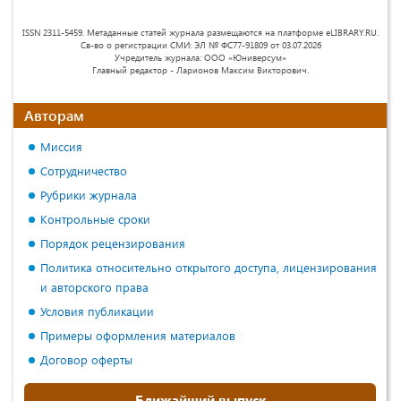
ISSN 2311-5459. Метаданные статей журнала размещаются на платформе eLIBRARY.RU.
Св-во о регистрации СМИ: ЭЛ № ФС77-91809 от 03.07.2026
Учредитель журнала: ООО «Юниверсум»
Главный редактор - Ларионов Максим Викторович.
Авторам
Миссия
Сотрудничество
Рубрики журнала
Контрольные сроки
Порядок рецензирования
Политика относительно открытого доступа, лицензирования
и авторского права
Условия публикации
Примеры оформления материалов
Договор оферты
Ближайший выпуск