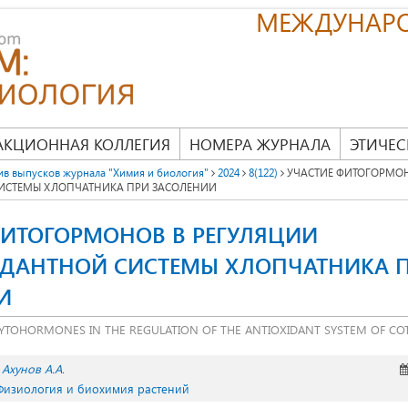
МЕЖДУНАР
АКЦИОННАЯ КОЛЛЕГИЯ
НОМЕРА ЖУРНАЛА
ЭТИЧЕС
ив выпусков журнала "Химия и биология"
2024
8(122)
УЧАСТИЕ ФИТОГОРМОН
ИСТЕМЫ ХЛОПЧАТНИКА ПРИ ЗАСОЛЕНИИ
ФИТОГОРМОНОВ В РЕГУЛЯЦИИ
ДАНТНОЙ СИСТЕМЫ ХЛОПЧАТНИКА 
И
HYTOHORMONES IN THE REGULATION OF THE ANTIOXIDANT SYSTEM OF CO
Ахунов А.А.
 Физиология и биохимия растений