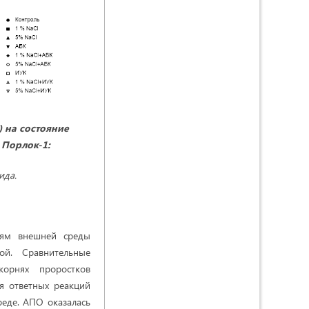
) на состояние
 Порлок-1:
ида.
виям внешней среды
ой. Сравнительные
орнях проростков
я ответных реакций
реде. АПО оказалась