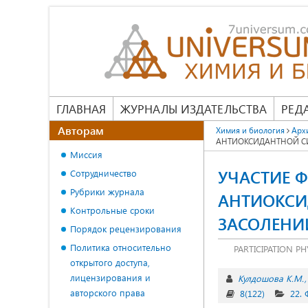
ГЛАВНАЯ
ЖУРНАЛЫ ИЗДАТЕЛЬСТВА
РЕД
Авторам
Химия и биология
Арх
АНТИОКСИДАНТНОЙ С
Миссия
УЧАСТИЕ 
Сотрудничество
Рубрики журнала
АНТИОКСИ
Контрольные сроки
ЗАСОЛЕНИ
Порядок рецензирования
Политика относительно
PARTICIPATION P
открытого доступа,
лицензирования и
Кулдошова К.М.
авторского права
8(122)
22.