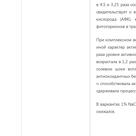
в 4,5 и 3,25 раза 
свидетельствует о 
кислорода (АФК),
фитогормонов в тра
При комплексном во
иной характер акти
раза уровня активно
возрастала в 1,2 р
солевом шоке вспл
антиоксидантных бе
ч способствовала а
сдерживала процесс
В вариантах 1% NaC
снижался.