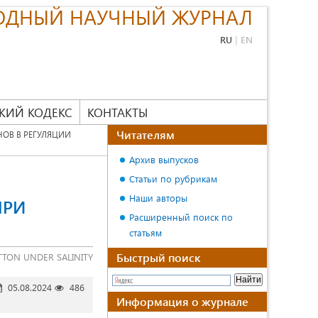
ОДНЫЙ НАУЧНЫЙ ЖУРНАЛ
RU
|
EN
КИЙ КОДЕКС
КОНТАКТЫ
Читателям
ОВ В РЕГУЛЯЦИИ
Архив выпусков
Статьи по рубрикам
Наши авторы
ПРИ
Расширенный поиск по
статьям
Быстрый поиск
TTON UNDER SALINITY
05.08.2024
486
Информация о журнале