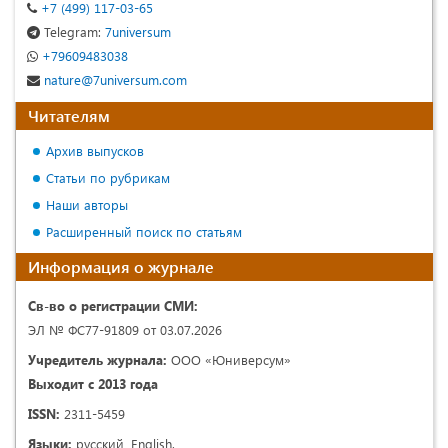
+7 (499) 117-03-65
Telegram:
7universum
+79609483038
nature@7universum.com
Читателям
Архив выпусков
Статьи по рубрикам
Наши авторы
Расширенный поиск по статьям
Информация о журнале
Св-во о регистрации СМИ:
ЭЛ № ФС77-91809 от 03.07.2026
Учредитель журнала:
ООО «Юниверсум»
Выходит с 2013 года
ISSN:
2311-5459
Языки:
русский, English.