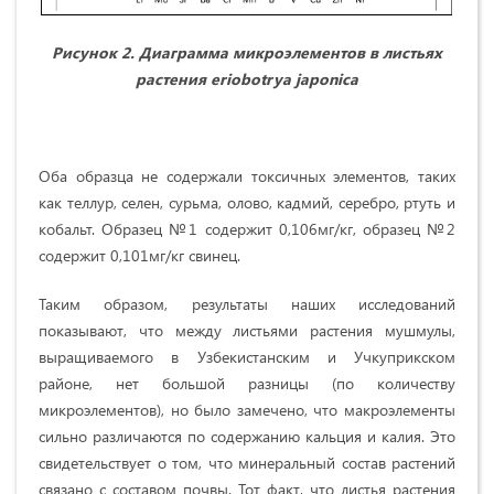
Рисунок 2. Диаграмма микроэлементов в листьях
растения
erio
botrya japonica
Оба образца не содержали токсичных элементов, таких
как теллур, селен, сурьма, олово, кадмий, серебро, ртуть и
кобальт. Образец №1 содержит 0,106мг/кг, образец №2
содержит 0,101мг/кг свинец.
Таким образом, результаты наших исследований
показывают, что между листьями растения мушмулы,
выращиваемого в Узбекистанским и Учкуприкском
районе, нет большой разницы (по количеству
микроэлементов), но было замечено, что макроэлементы
сильно различаются по содержанию кальция и калия. Это
свидетельствует о том, что минеральный состав растений
связано с составом почвы. Тот факт, что листья растения