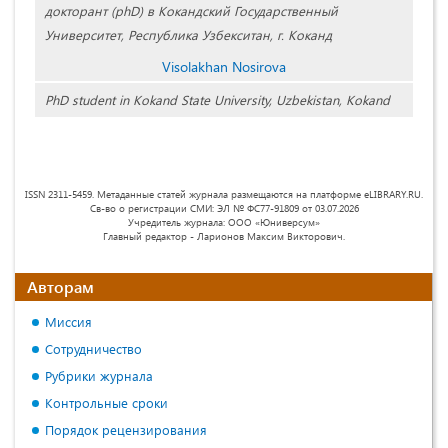
докторант (phD) в Кокандский Государственный
Университет, Республика Узбекситан, г. Коканд
Visolakhan Nosirova
PhD student in Kokand State University, Uzbekistan, Kokand
ISSN 2311-5459. Метаданные статей журнала размещаются на платформе eLIBRARY.RU.
Св-во о регистрации СМИ: ЭЛ № ФС77-91809 от 03.07.2026
Учредитель журнала: ООО «Юниверсум»
Главный редактор - Ларионов Максим Викторович.
Авторам
Миссия
Сотрудничество
Рубрики журнала
Контрольные сроки
Порядок рецензирования