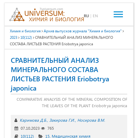
RU
|
EN
Химия и биология
Архив выпусков журнала "Химия и биология"
2023
10(112)
СРАВНИТЕЛЬНЫЙ АНАЛИЗ МИНЕРАЛЬНОГО
СОСТАВА ЛИСТЬЕВ РАСТЕНИЯ Eriobotrya japonica
СРАВНИТЕЛЬНЫЙ АНАЛИЗ
МИНЕРАЛЬНОГО СОСТАВА
ЛИСТЬЕВ РАСТЕНИЯ Eriobotrya
japonica
COMPARATIVE ANALYSIS OF THE MINERAL COMPOSITION OF
THE LEAVES OF THE PLANT Eriobotrya japonica
Каримова Д.Б.
Закирова Г.И.
Носирова В.М.
07.10.2023
765
10(112)
15. Медицинская химия