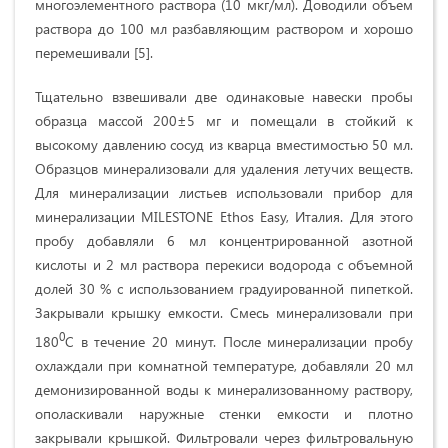
многоэлементного раствора (10 мкг/мл). Доводили объем
раствора до 100 мл разбавляющим раствором и хорошо
перемешивали [5].
Тщательно взвешивали две одинаковые навески пробы
образца массой 200±5 мг и помещали в стойкий к
высокому давлению сосуд из кварца вместимостью 50 мл.
Образцов минерализовали для удаления летучих веществ.
Для минерализации листьев использовали прибор для
минерализации MILESTONE Ethos Easy, Италия. Для этого
пробу добавляли 6 мл концентрированной азотной
кислоты и 2 мл раствора перекиси водорода с объемной
долей 30 % с использованием градуированной пипеткой.
Закрывали крышку емкости. Смесь минерализовали при
0
180
С в течение 20 минут. После минерализации пробу
охлаждали при комнатной температуре, добавляли 20 мл
демонизированной воды к минерализованному раствору,
ополаскивали наружные стенки емкости и плотно
закрывали крышкой. Фильтровали через фильтровальную