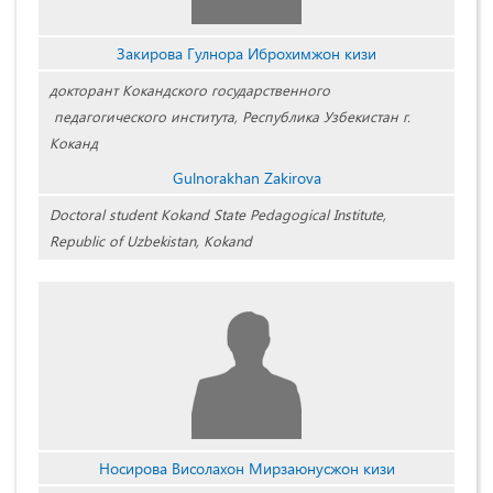
Закирова Гулнора Иброхимжон кизи
докторант Кокандского государственного
педагогического института, Республика Узбекистан г.
Коканд
Gulnorakhan Zakirova
Doctoral student Kokand State Pedagogical Institute,
Republic of Uzbekistan, Kokand
Носирова Висолахон Мирзаюнусжон кизи