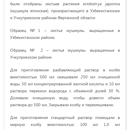
были отобраны листьев растения eriobotrya japonica
(мушмула японская), произрастающего в Узбекистанским
и Учкуприкском районах Ферганской области.
Образец №1 – листья мушмулы, выращенные в
Узбекистанском районе.
Образец № 2 – листья мушмулы, выращенные в
Учкуприкском районе.
Для приготовления разбавляющий раствор в колбе
вместимостью 500 мл смешивали 250 мл очищенной
воды, 50 мл концентрированной азотной кислоты и 10 мл
раствора перекиси водорода с объемной долей 30 %.
Доливали очищенную воду, чтобы довести объем
раствора до 500 мл. Закрывали колбу и перемешивали.
Для приготовления стандартный раствор помещали в
мерную колбу вместимостью 100 мл 1,0 мл