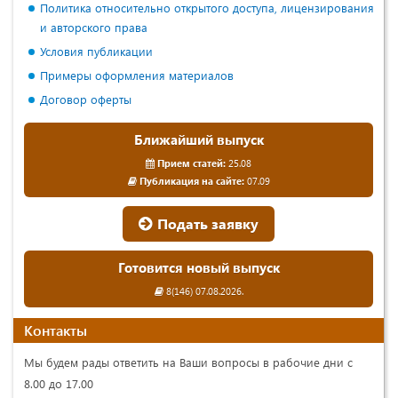
Политика относительно открытого доступа, лицензирования
и авторского права
Условия публикации
Примеры оформления материалов
Договор оферты
Ближайший выпуск
Прием статей:
25.08
Публикация на сайте:
07.09
Подать заявку
Готовится новый выпуск
8(146) 07.08.2026.
Контакты
Мы будем рады ответить на Ваши вопросы в рабочие дни с
8.00 до 17.00