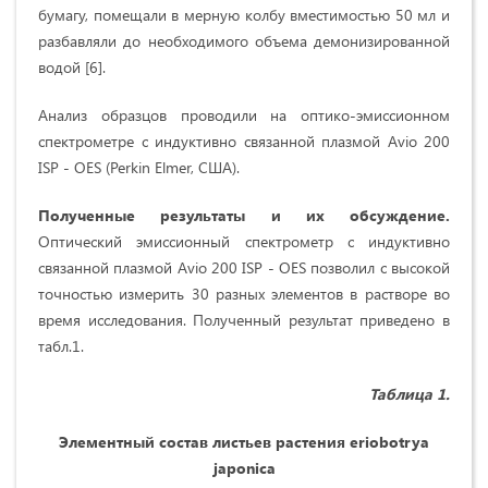
бумагу, помещали в мерную колбу вместимостью 50 мл и
разбавляли до необходимого объема демонизированной
водой [6].
Анализ образцов проводили на оптико-эмиссионном
спектрометре с индуктивно связанной плазмой Avio 200
ISP - OES (Perkin Elmer, США).
Полученные результаты и их обсуждение.
Оптический эмиссионный спектрометр с индуктивно
связанной плазмой Avio 200 ISP - OES позволил с высокой
точностью измерить 30 разных элементов в растворе во
время исследования. Полученный результат приведено в
табл.1.
Таблица 1.
Элементный состав листьев растения
eri
obotrya
jap
o
nica