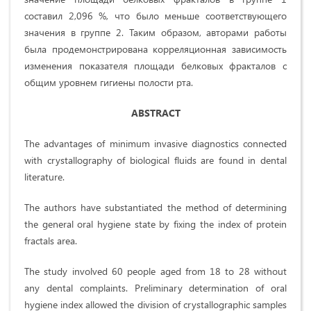
составил 2,096 %, что было меньше соответствующего
значения в группе 2. Таким образом, авторами работы
была продемонстрирована корреляционная зависимость
изменения показателя площади белковых фракталов с
общим уровнем гигиены полости рта.
ABSTRACT
The advantages of minimum invasive diagnostics connected
with crystallography of biological fluids are found in dental
literature.
The authors have substantiated the method of determining
the general oral hygiene state by fixing the index of protein
fractals area.
The study involved 60 people aged from 18 to 28 without
any dental complaints. Preliminary determination of oral
hygiene index allowed the division of crystallographic samples