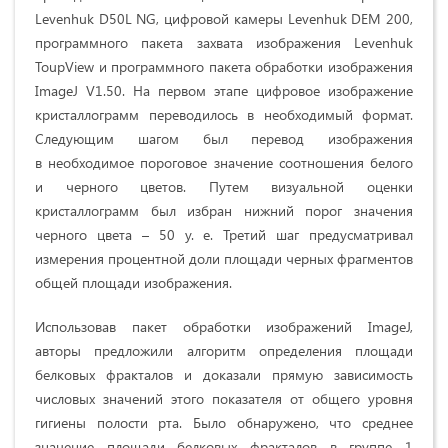
Levenhuk D50L NG, цифровой камеры Levenhuk DEM 200,
программного пакета захвата изображения Levenhuk
ToupView и программного пакета обработки изображения
ImageJ V1.50. На первом этапе цифровое изображение
кристаллограмм переводилось в необходимый формат.
Следующим шагом был перевод изображения
в необходимое пороговое значение соотношения белого
и черного цветов. Путем визуальной оценки
кристаллограмм был избран нижний порог значения
черного цвета – 50 у. е. Третий шаг предусматривал
измерения процентной доли площади черных фрагментов
общей площади изображения.
Использовав пакет обработки изображений ImageJ,
авторы предложили алгоритм определения площади
белковых фракталов и доказали прямую зависимость
числовых значений этого показателя от общего уровня
гигиены полости рта. Было обнаружено, что среднее
значение площади белковых фракталов в группе 1