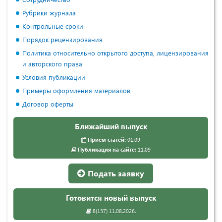
Рубрики журнала
Контрольные сроки
Порядок рецензирования
Политика относительно открытого доступа, лицензирования
и авторского права
Условия публикации
Примеры оформления материалов
Договор оферты
Ближайший выпуск
Прием статей:
01.09
Публикация на сайте:
11.09
Подать заявку
Готовится новый выпуск
8(137) 11.08.2026.