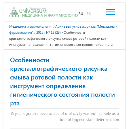
RU
|
EN
Медицина и фармакология
Архив выпусков журнала "Медицина и
фармакология"
2015
№ 12 (23)
Особенности
кристаллографического рисунка смыва ротовой полости как
инструмент определения гигиенического состояния полости рта
Особенности
кристаллографического рисунка
смыва ротовой полости как
инструмент определения
гигиенического состояния полости
рта
Crystallographic peculiarities of oral cavity wash-off sample as a
tool of hygiene state determination