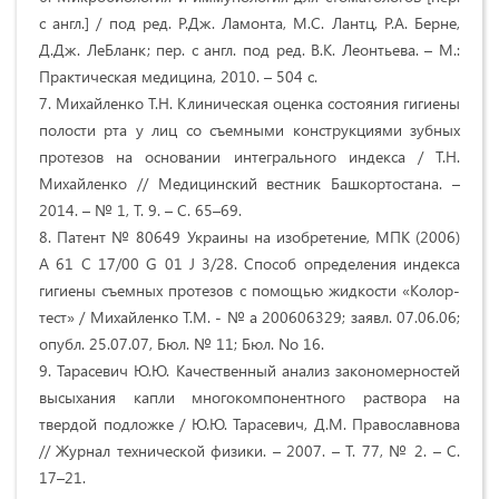
с англ.] / под ред. Р.Дж. Ламонта, М.С. Лантц, Р.А. Берне,
Д.Дж. ЛеБланк; пер. с англ. под ред. В.К. Леонтьева. – М.:
Практическая медицина, 2010. – 504 с.
7. Михайленко Т.Н. Клиническая оценка состояния гигиены
полости рта у лиц со съемными конструкциями зубных
протезов на основании интегрального индекса / Т.Н.
Михайленко // Медицинский вестник Башкортостана. –
2014. – № 1, Т. 9. – С. 65–69.
8. Патент № 80649 Украины на изобретение, МПК (2006)
А 61 С 17/00 G 01 J 3/28. Способ определения индекса
гигиены съемных протезов с помощью жидкости «Колор-
тест» / Михайленко Т.М. - № а 200606329; заявл. 07.06.06;
опубл. 25.07.07, Бюл. № 11; Бюл. No 16.
9. Тарасевич Ю.Ю. Качественный анализ закономерностей
высыхания капли многокомпонентного раствора на
твердой подложке / Ю.Ю. Тарасевич, Д.М. Православнова
// Журнал технической физики. – 2007. – Т. 77, № 2. – С.
17–21.