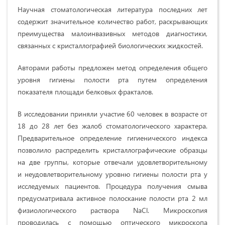
Научная стоматологическая литература последних лет
содержит значительное количество работ, раскрывающих
преимущества малоинвазивных методов диагностики,
связанных с кристаллографией биологических жидкостей.
Авторами работы предложен метод определения общего
уровня гигиены полости рта путем определения
показателя площади белковых фракталов.
В исследовании приняли участие 60 человек в возрасте от
18 до 28 лет без жалоб стоматологического характера.
Предварительное определение гигиенического индекса
позволило распределить кристаллографические образцы
на две группы, которые отвечали удовлетворительному
и неудовлетворительному уровню гигиены полости рта у
исследуемых пациентов. Процедура получения смыва
предусматривала активное полоскание полости рта 2 мл
физиологического раствора NaCl. Микроскопия
проводилась с помощью оптического микроскопа