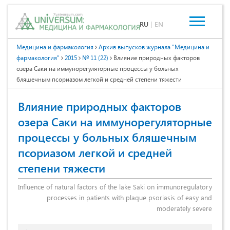
RU
|
EN
Медицина и фармакология
Архив выпусков журнала "Медицина и
фармакология"
2015
№ 11 (22)
Влияние природных факторов
озера Саки на иммунорегуляторные процессы у больных
бляшечным псориазом легкой и средней степени тяжести
Влияние природных факторов
озера Саки на иммунорегуляторные
процессы у больных бляшечным
псориазом легкой и средней
степени тяжести
Influence of natural factors of the lake Saki on immunoregulatory
processes in patients with plaque psoriasis of easy and
moderately severe