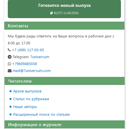
Готовится новый выпуск
8(137) 11.08.2026.
Контакты
Мы будем рады ответить на Ваши вопросы в рабочие дни с
8.00 до 17.00
+7 (499) 117-03-65
Telegram:
7universum
+79609483038
med@7universum.com
Читателям
Архив выпусков
Статьи по рубрикам
Наши авторы
Расширенный поиск по статьям
Информация о журнале