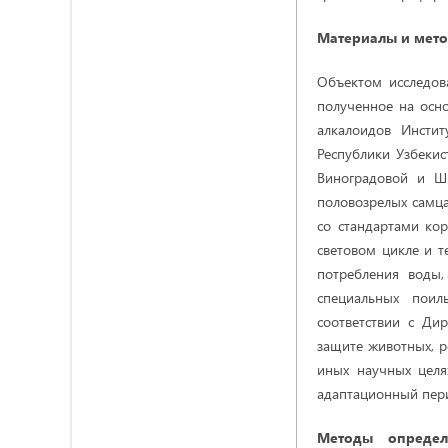
Материалы и мето
Объектом исследов
полученное на осно
алкалоидов Инсти
Республики Узбекис
Виноградовой и Ш.
половозрелых самца
со стандартами ко
световом цикле и 
потребления воды,
специальных поил
соответствии с Ди
защите животных,
р
иных научных целя
адаптационный пер
Методы определ