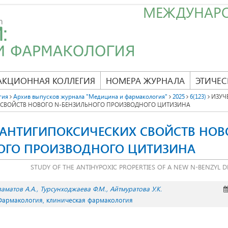
МЕЖДУНАР
АКЦИОННАЯ КОЛЛЕГИЯ
НОМЕРА ЖУРНАЛА
ЭТИЧЕС
гия
Архив выпусков журнала "Медицина и фармакология"
2025
6(123)
ИЗУЧ
 СВОЙСТВ НОВОГО N-БЕНЗИЛЬНОГО ПРОИЗВОДНОГО ЦИТИЗИНА
 АНТИГИПОКСИЧЕСКИХ СВОЙСТВ НОВ
ОГО ПРОИЗВОДНОГО ЦИТИЗИНА
STUDY OF THE ANTIHYPOXIC PROPERTIES OF A NEW N-BENZYL DE
заматов А.А.
Турсунходжаева Ф.М.
Айтмуратова У.К.
 Фармакология, клиническая фармакология