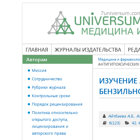
ГЛАВНАЯ
ЖУРНАЛЫ ИЗДАТЕЛЬСТВА
РЕД
Авторам
Медицина и фармаколо
АНТИГИПОКСИЧЕСКИХ
Миссия
ИЗУЧЕНИЕ
Сотрудничество
Рубрики журнала
БЕНЗИЛЬН
Контрольные сроки
Порядок рецензирования
Политика относительно
Айтбаева А.Б.
А
открытого доступа,
6(123)
42.
лицензирования и
авторского права