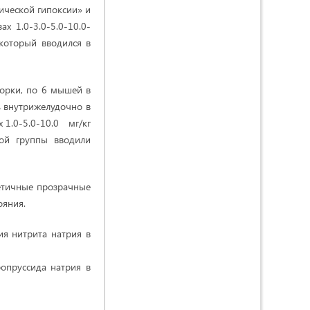
ической гипоксии» и
х 1.0-3.0-5.0-10.0-
 который вводился в
орки, по 6 мышей в
ь внутрижелудочно в
х 1.0-5.0-10.0 мг/кг
ой группы вводили
етичные прозрачные
ояния.
я нитрита натрия в
опруссида натрия в