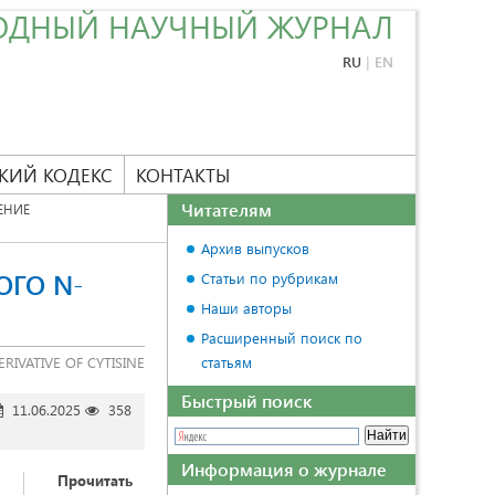
ОДНЫЙ НАУЧНЫЙ ЖУРНАЛ
RU
|
EN
КИЙ КОДЕКС
КОНТАКТЫ
Читателям
ЕНИЕ
Архив выпусков
ОГО N-
Статьи по рубрикам
Наши авторы
Расширенный поиск по
RIVATIVE OF CYTISINE
статьям
Быстрый поиск
11.06.2025
358
Информация о журнале
Прочитать