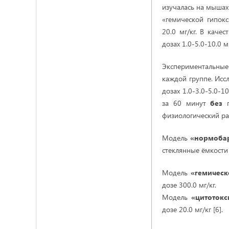
изучалась на мышах
«гемической гипокс
20.0 мг/кг. В каче
дозах 1.0-5.0-10.0 мг
Экспериментальные
каждой группе. Исс
дозах 1.0-3.0-5.0-1
за 60 минут
без
физиологический ра
Модель
«нормобар
стеклянные ёмкости
Модель
«гемическ
дозе 300.0 мг/кг.
Модель
«цитотокс
дозе 20.0 мг/кг [6].