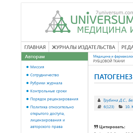
ГЛАВНАЯ
ЖУРНАЛЫ ИЗДАТЕЛЬСТВА
РЕД
Авторам
Медицина и фармаколо
РУБЦОВОЙ ТКАНИ
Миссия
ПАТОГЕНЕЗ
Сотрудничество
Рубрики журнала
Контрольные сроки
Порядок рецензирования
Трубина Д.С.
Бе
6(123)
10.
Политика относительно
открытого доступа,
лицензирования и
авторского права
Цитировать: