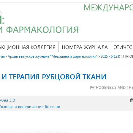
МЕЖДУНАР
АКЦИОННАЯ КОЛЛЕГИЯ
НОМЕРА ЖУРНАЛА
ЭТИЧЕС
гия
Архив выпусков журнала "Медицина и фармакология"
2025
6(123)
ПАТОГ
 И ТЕРАПИЯ РУБЦОВОЙ ТКАНИ
PATHOGENESIS AND THE
лова Е.В.
 Кожные и венерические болезни