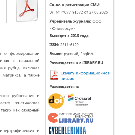
Св-во о регистрации СМИ:
ЭЛ № ФС77-91572 от 27.05.2026
Учредитель журнала:
ООО
«Юниверсум»
Выходит с 2013 года
ISSN:
2311-6129
ию о формировании
Языки:
русский, English.
иная с начальной
Размещается в eLIBRARY.RU
ния рубца, включая
Скачать информационное
 матрикса, а также
письмо
Размещается в:
ество рубцевания и
ется генетическая
 таких как сахарный
ипертрофических и