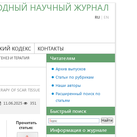
ОДНЫЙ НАУЧНЫЙ ЖУРНАЛ
RU
|
EN
КИЙ КОДЕКС
КОНТАКТЫ
Читателям
ЕНЕЗ И ТЕРАПИЯ
Архив выпусков
Статьи по рубрикам
Наши авторы
RAPY OF SCAR TISSUE
Расширенный поиск по
статьям
11.06.2025
351
Быстрый поиск
Прочитать
статью:
Информация о журнале