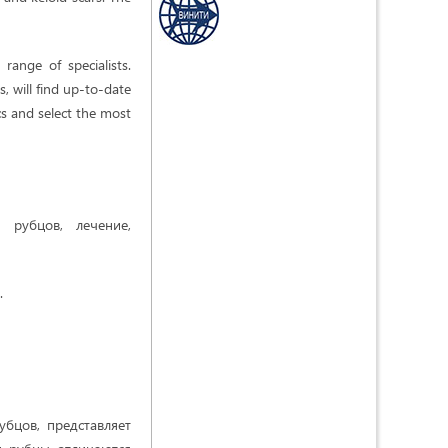
range of specialists.
s, will find up-to-date
s and select the most
з рубцов, лечение,
.
бцов, представляет