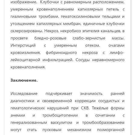
изображение. Клубочки с равномерным расположением,
умеренным кровенаполнением капиллярных петель с
гиалиновыми тромбами, гематоксилиновыми тельцами и
утолщением капиллярных мембран, единичные клубочки
склерозированы. Некроз, некробиоз эпителия канальцев, в
просвете бледно-розовые слабо-зернистые массы.
Интерстиций с умеренным отеком, очагами
кровоизлияния, фибриноидного некроза с лимфо-
лейкоцитарной инфильтрацией. Сосуды неравномерного
кровенаполнения.
Заключение.
Исследование подчёркивает значимость ранней
диагностики и своевременной коррекции сосудистых и
гематологических нарушений при СКВ. Тяжёлые формы
анемии и тромбоцитопении в сочетании с
генерализованным васкулитом и тромбообразованием
могут стать пусковым механизмом полиорганной