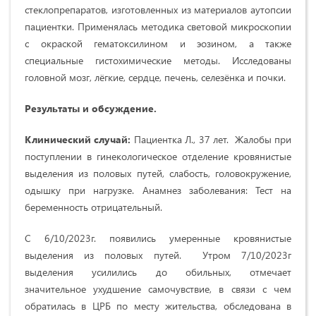
стеклопрепаратов, изготовленных из материалов аутопсии
пациентки. Применялась методика световой микроскопии
с окраской гематоксилином и эозином, а также
специальные гистохимические методы. Исследованы
головной мозг, лёгкие, сердце, печень, селезёнка и почки.
Результаты и обсуждение.
Клинический случай:
Пациентка Л., 37 лет. Жалобы при
поступлении в гинекологическое отделение кровянистые
выделения из половых путей, слабость, головокружение,
одышку при нагрузке. Анамнез заболевания: Тест на
беременность отрицательный.
С 6/10/2023г. появились умеренные кровянистые
выделения из половых путей. Утром 7/10/2023г
выделения усилились до обильных, отмечает
значительное ухудшение самочувствие, в связи с чем
обратилась в ЦРБ по месту жительства, обследована в