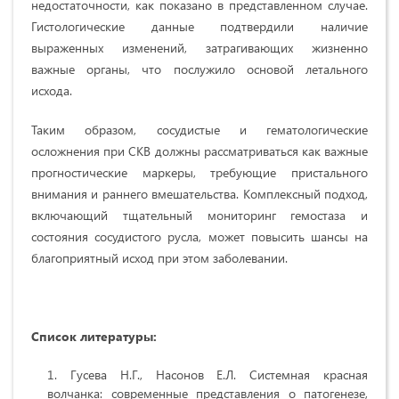
недостаточности, как показано в представленном случае.
Гистологические данные подтвердили наличие
выраженных изменений, затрагивающих жизненно
важные органы, что послужило основой летального
исхода.
Таким образом, сосудистые и гематологические
осложнения при СКВ должны рассматриваться как важные
прогностические маркеры, требующие пристального
внимания и раннего вмешательства. Комплексный подход,
включающий тщательный мониторинг гемостаза и
состояния сосудистого русла, может повысить шансы на
благоприятный исход при этом заболевании.
Список литературы:
Гусева Н.Г., Насонов Е.Л. Системная красная
волчанка: современные представления о патогенезе,