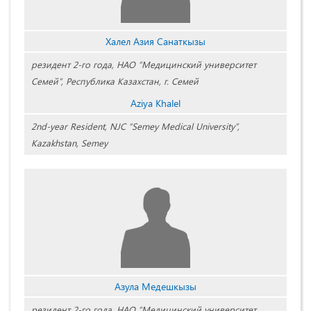
Халел Азия Санаткызы
резидент 2-го года, НАО “Медицинский университет
Семей”, Республика Казахстан, г. Семей
Aziya Khalel
2nd-year Resident, NJC “Semey Medical University”,
Kazakhstan, Semey
Азула Медешкызы
резидент 2-го года, НАО “Медицинский университет