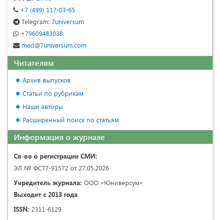
+7 (499) 117-03-65
Telegram:
7universum
+79609483038
med@7universum.com
Читателям
Архив выпусков
Статьи по рубрикам
Наши авторы
Расширенный поиск по статьям
Информация о журнале
Св-во о регистрации СМИ:
ЭЛ № ФС77-91572 от 27.05.2026
Учредитель журнала:
ООО «Юниверсум»
Выходит с 2013 года
ISSN:
2311-6129