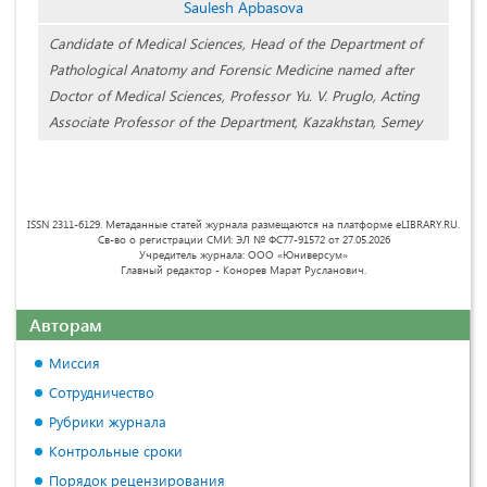
Saulesh Apbasova
Candidate of Medical Sciences, Head of the Department of
Pathological Anatomy and Forensic Medicine named after
Doctor of Medical Sciences, Professor Yu. V. Pruglo, Acting
Associate Professor of the Department, Kazakhstan, Semey
ISSN 2311-6129. Метаданные статей журнала размещаются на платформе eLIBRARY.RU.
Св-во о регистрации СМИ: ЭЛ № ФС77-91572 от 27.05.2026
Учредитель журнала: ООО «Юниверсум»
Главный редактор - Конорев Марат Русланович.
Авторам
Миссия
Сотрудничество
Рубрики журнала
Контрольные сроки
Порядок рецензирования