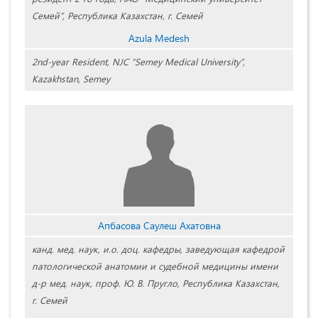
Семей”, Республика Казахстан, г. Семей
Azula Medesh
2nd-year Resident, NJC “Semey Medical University”,
Kazakhstan, Semey
Апбасова Саулеш Ахатовна
канд. мед. наук, и.о. доц. кафедры, заведующая кафедрой
патологической анатомии и судебной медицины имени
д-р мед. наук, проф. Ю. В. Пругло, Республика Казахстан,
г. Семей