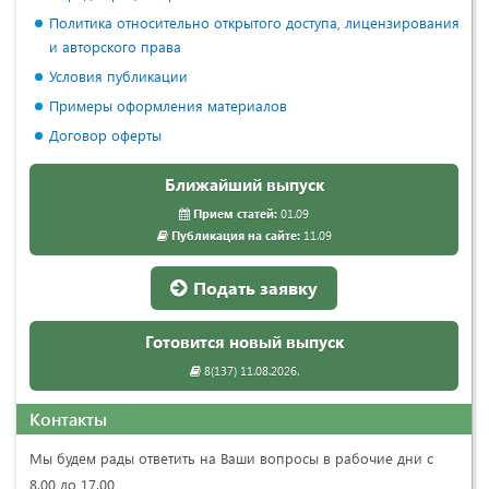
Политика относительно открытого доступа, лицензирования
и авторского права
Условия публикации
Примеры оформления материалов
Договор оферты
Ближайший выпуск
Прием статей:
01.09
Публикация на сайте:
11.09
Подать заявку
Готовится новый выпуск
8(137) 11.08.2026.
Контакты
Мы будем рады ответить на Ваши вопросы в рабочие дни с
8.00 до 17.00