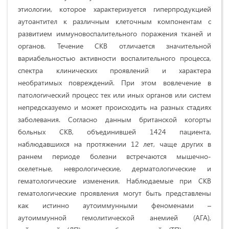
этиологии, которое характеризуется гиперпродукцией
аутоантител к различным клеточным компонентам с
развитием иммуновоспалительного поражения тканей и
органов. Течение СКВ отличается значительной
вариабельностью активности воспалительного процесса,
спектра клинических проявлений и характера
необратимых повреждений. При этом вовлечение в
патологический процесс тех или иных органов или систем
непредсказуемо и может происходить на разных стадиях
заболевания. Согласно данным британской когорты
больных СКВ, объединившей 1424 пациента,
наблюдавшихся на протяжении 12 лет, чаще других в
раннем периоде болезни встречаются мышечно-
скелетные, неврологические, дерматологические и
гематологические изменения. Наблюдаемые при СКВ
гематологические проявления могут быть представлены
как истинно аутоиммунными феноменами –
аутоиммунной гемолитической анемией (АГА),