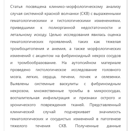
Статья посвящена клинико-морфологическому анализу
случая системной красной волчанки (СКВ) с выраженными
гематологическими и гистологическими изменениями,
приведшими к полиорганной недостаточности и
летальному исходу. Целью исследования явилась оценка
гематологических проявлений, таких как тяжелая
тромбоцитопения и анемия, а также морфологических
изменений с акцентом на фибриноидный некроз сосудов
и тромбообразование. На аутопсийном материале
проведено гистологическое исследование головного
мозга, легких, сердца, печени, почек и селезенки.
Выявлены системные васкулиты с фибриноидным
некрозом, множественные тромбы в микрососудах,
воспалительная инфильтрация и признаки острого и
хронического повреждения тканей. Представленный
клинический случай подчеркивает значимость
гематологических и сосудистых изменений в патогенезе
тяжелого течения СКВ. Полученные данные