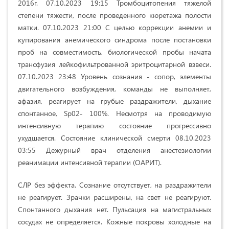
2016г. 07.10.2023 19:15 Тромбоцитопения тяжелой
степени тяжести, после проведенного кюретажа полости
матки. 07.10.2023 21:00 С целью коррекции анемии и
купирования анемического синдрома после постановки
проб на совместимость, биологической пробы начата
трансфузия лейкофильтрованной эритроцитарной взвеси.
07.10.2023 23:48 Уровень сознания - сопор, элементы
двигательного возбуждения, команды не выполняет,
афазия, реагирует на грубые раздражители, дыхание
спонтанное, Sp02- 100%. Несмотря на проводимую
интенсивную терапию состояние прогрессивно
ухудшается. Состояние клинической смерти 08.10.2023
03:55 Дежурный врач отделения анестезиологии
реанимации интенсивной терапии (ОАРИТ).
СЛР без эффекта. Сознание отсутствует, на раздражители
не реагирует. Зрачки расширены, на свет не реагируют.
Спонтанного дыхания нет. Пульсация на магистральных
сосудах не определяется. Кожные покровы холодные на